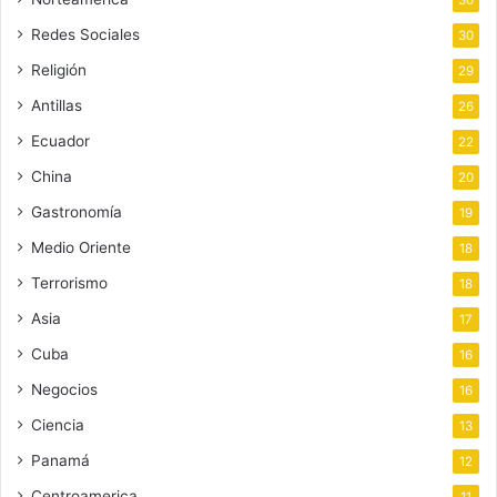
30
Redes Sociales
30
Religión
29
Antillas
26
Ecuador
22
China
20
Gastronomía
19
Medio Oriente
18
Terrorismo
18
Asia
17
Cuba
16
Negocios
16
Ciencia
13
Panamá
12
Centroamerica