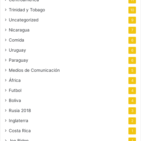
11
Trinidad y Tobago
10
Uncategorized
9
Nicaragua
7
Comida
6
Uruguay
6
Paraguay
6
Medios de Comunicación
5
África
4
Futbol
4
Boliva
4
Rusia 2018
3
Inglaterra
2
Costa Rica
1
Joe Biden