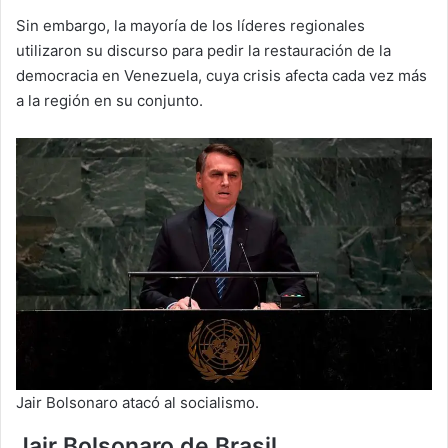
Sin embargo, la mayoría de los líderes regionales
utilizaron su discurso para pedir la restauración de la
democracia en Venezuela, cuya crisis afecta cada vez más
a la región en su conjunto.
Jair Bolsonaro atacó al socialismo.
Jair Bolsonaro de Brasil