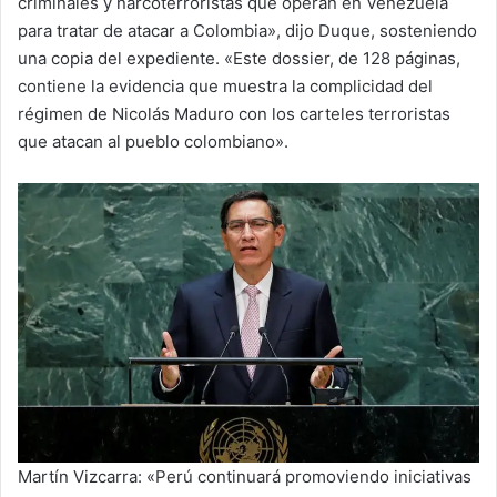
criminales y narcoterroristas que operan en Venezuela
para tratar de atacar a Colombia», dijo Duque, sosteniendo
una copia del expediente. «Este dossier, de 128 páginas,
contiene la evidencia que muestra la complicidad del
régimen de Nicolás Maduro con los carteles terroristas
que atacan al pueblo colombiano».
Martín Vizcarra: «Perú continuará promoviendo iniciativas