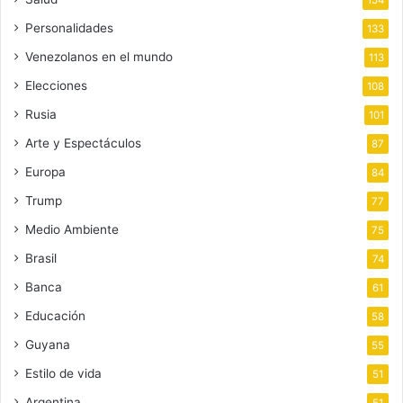
154
Personalidades
133
Venezolanos en el mundo
113
Elecciones
108
Rusia
101
Arte y Espectáculos
87
Europa
84
Trump
77
Medio Ambiente
75
Brasil
74
Banca
61
Educación
58
Guyana
55
Estilo de vida
51
Argentina