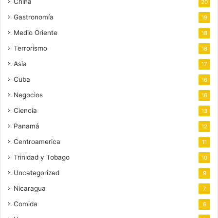
China
20
Gastronomía
19
Medio Oriente
18
Terrorismo
18
Asia
17
Cuba
16
Negocios
16
Ciencia
13
Panamá
12
Centroamerica
11
Trinidad y Tobago
10
Uncategorized
9
Nicaragua
7
Comida
6