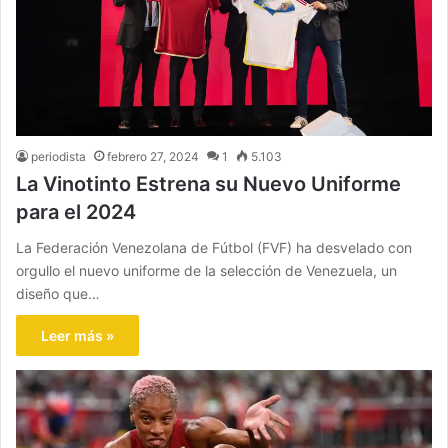
periodista
febrero 27, 2024
1
5.103
La Vinotinto Estrena su Nuevo Uniforme
para el 2024
La Federación Venezolana de Fútbol (FVF) ha desvelado con
orgullo el nuevo uniforme de la selección de Venezuela, un
diseño que…
Leer más »