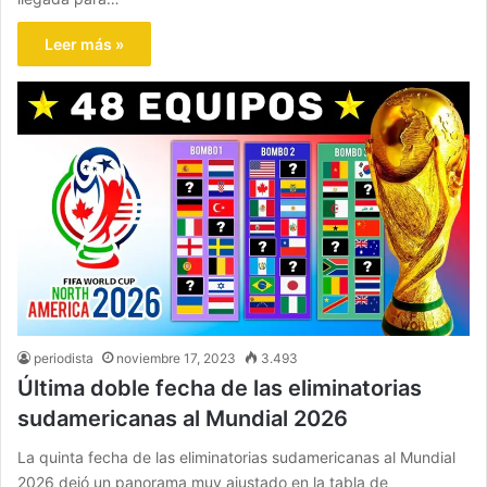
Leer más »
periodista
noviembre 17, 2023
3.493
Última doble fecha de las eliminatorias
sudamericanas al Mundial 2026
La quinta fecha de las eliminatorias sudamericanas al Mundial
2026 dejó un panorama muy ajustado en la tabla de