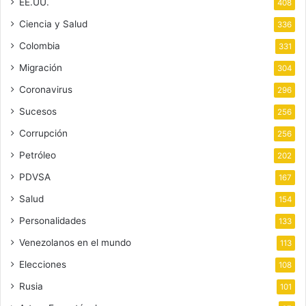
EE.UU.
408
Ciencia y Salud
336
Colombia
331
Migración
304
Coronavirus
296
Sucesos
256
Corrupción
256
Petróleo
202
PDVSA
167
Salud
154
Personalidades
133
Venezolanos en el mundo
113
Elecciones
108
Rusia
101