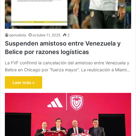
periodista
octubre 11, 2025
2
Suspenden amistoso entre Venezuela y
Belice por razones logísticas
La FVF confirmó la cancelación del amistoso entre Venezuela y
Belice en Chicago por “fuerza mayor”. La reubicación a Miami…
Leer más »