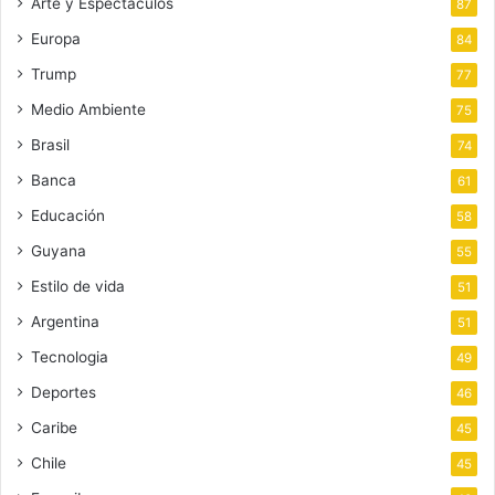
Arte y Espectáculos
87
Europa
84
Trump
77
Medio Ambiente
75
Brasil
74
Banca
61
Educación
58
Guyana
55
Estilo de vida
51
Argentina
51
Tecnologia
49
Deportes
46
Caribe
45
Chile
45