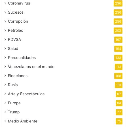
Coronavirus
296
Sucesos
256
Corrupción
256
Petróleo
202
PDVSA
167
Salud
154
Personalidades
133
Venezolanos en el mundo
113
Elecciones
108
Rusia
101
Arte y Espectáculos
87
Europa
84
Trump
77
Medio Ambiente
75