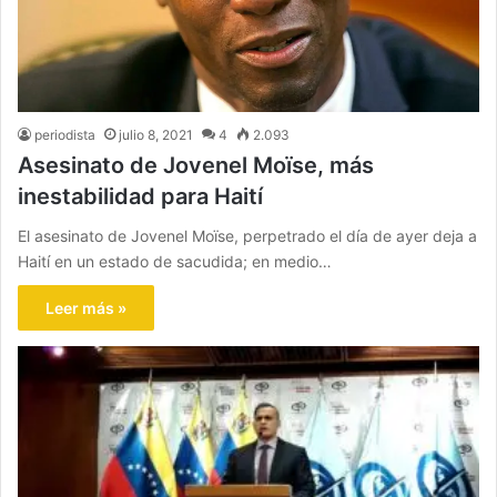
periodista
julio 8, 2021
4
2.093
Asesinato de Jovenel Moïse, más
inestabilidad para Haití
El asesinato de Jovenel Moïse, perpetrado el día de ayer deja a
Haití en un estado de sacudida; en medio…
Leer más »