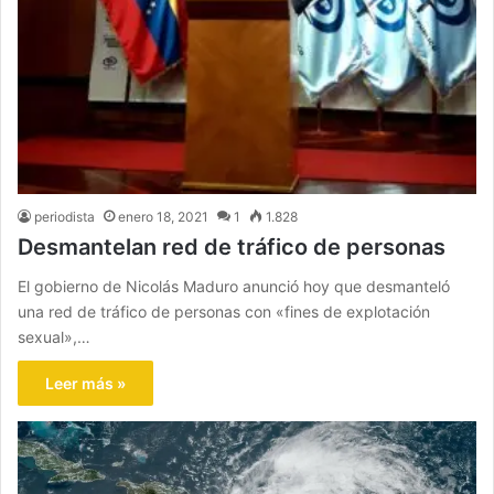
periodista
enero 18, 2021
1
1.828
Desmantelan red de tráfico de personas
El gobierno de Nicolás Maduro anunció hoy que desmanteló
una red de tráfico de personas con «fines de explotación
sexual»,…
Leer más »