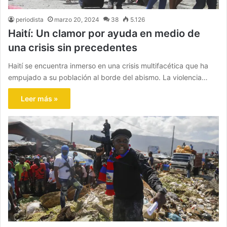
periodista
marzo 20, 2024
38
5.126
Haití: Un clamor por ayuda en medio de
una crisis sin precedentes
Haití se encuentra inmerso en una crisis multifacética que ha
empujado a su población al borde del abismo. La violencia…
Leer más »