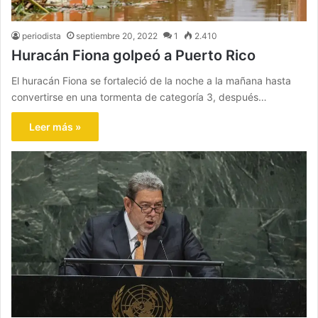
periodista
septiembre 20, 2022
1
2.410
Huracán Fiona golpeó a Puerto Rico
El huracán Fiona se fortaleció de la noche a la mañana hasta
convertirse en una tormenta de categoría 3, después…
Leer más »