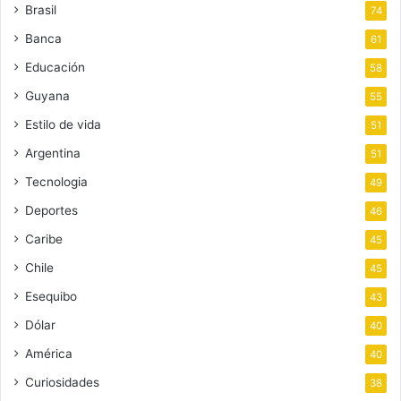
Brasil
74
Banca
61
Educación
58
Guyana
55
Estilo de vida
51
Argentina
51
Tecnologia
49
Deportes
46
Caribe
45
Chile
45
Esequibo
43
Dólar
40
América
40
Curiosidades
38