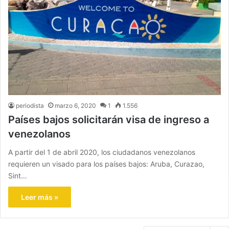
periodista
marzo 6, 2020
1
1.556
Países bajos solicitarán visa de ingreso a
venezolanos
A partir del 1 de abril 2020, los ciudadanos venezolanos
requieren un visado para los países bajos: Aruba, Curazao,
Sint…
Leer más »