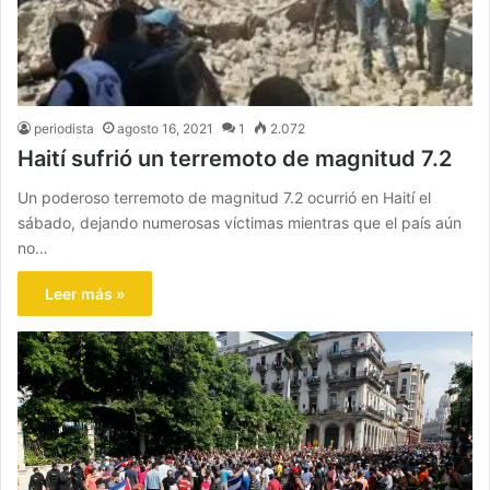
periodista
agosto 16, 2021
1
2.072
Haití sufrió un terremoto de magnitud 7.2
Un poderoso terremoto de magnitud 7.2 ocurrió en Haití el
sábado, dejando numerosas víctimas mientras que el país aún
no…
Leer más »