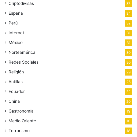
Criptodivisas
37
España
34
Perú
32
Internet
31
México
31
Norteamérica
30
Redes Sociales
30
Religión
29
Antillas
26
Ecuador
22
China
20
Gastronomía
19
Medio Oriente
18
Terrorismo
18