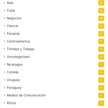
Asia
17
Cuba
16
Negocios
16
Ciencia
13
Panamá
12
Centroamerica
11
Trinidad y Tobago
10
Uncategorized
9
Nicaragua
7
Comida
6
Uruguay
6
Paraguay
6
Medios de Comunicación
5
África
4