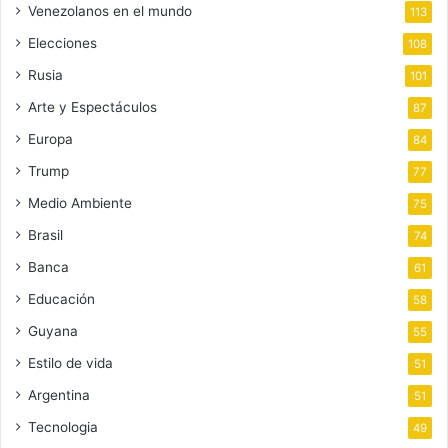
Venezolanos en el mundo
113
Elecciones
108
Rusia
101
Arte y Espectáculos
87
Europa
84
Trump
77
Medio Ambiente
75
Brasil
74
Banca
61
Educación
58
Guyana
55
Estilo de vida
51
Argentina
51
Tecnologia
49