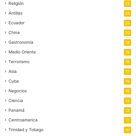
Religión
29
Antillas
26
Ecuador
22
China
20
Gastronomía
19
Medio Oriente
18
Terrorismo
18
Asia
17
Cuba
16
Negocios
16
Ciencia
13
Panamá
12
Centroamerica
11
Trinidad y Tobago
10