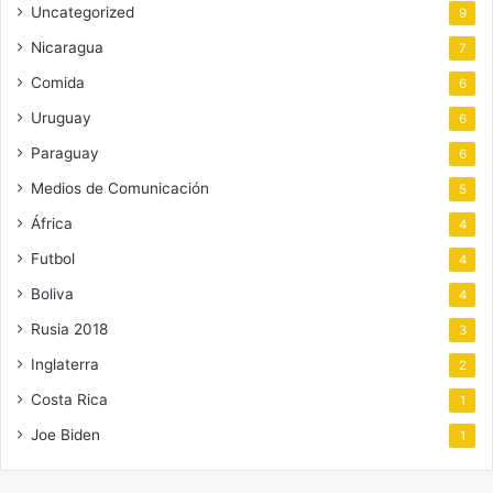
Uncategorized
9
Nicaragua
7
Comida
6
Uruguay
6
Paraguay
6
Medios de Comunicación
5
África
4
Futbol
4
Boliva
4
Rusia 2018
3
Inglaterra
2
Costa Rica
1
Joe Biden
1