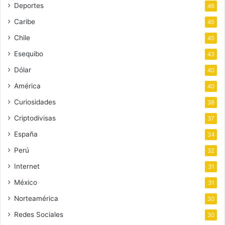
Deportes
46
Caribe
45
Chile
45
Esequibo
43
Dólar
40
América
40
Curiosidades
38
Criptodivisas
37
España
34
Perú
32
Internet
31
México
31
Norteamérica
30
Redes Sociales
30