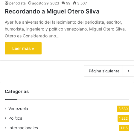
periodista
agosto 29, 2023
99
3.507
Recordando a Miguel Otero Silva
Ayer fue aniversario del fallecimiento del periodista, escritor,
humorista, ingeniero y político venezolano, Miguel Otero Silva.
Otero es Considerado uno…
Leer más »
Página siguiente
Categorias
Venezuela
3.630
Política
1.222
Internacionales
1.115