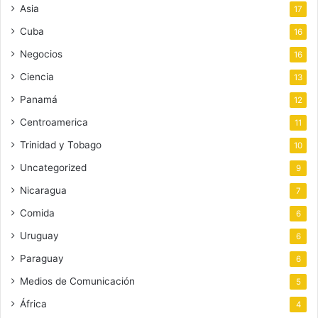
Asia
17
Cuba
16
Negocios
16
Ciencia
13
Panamá
12
Centroamerica
11
Trinidad y Tobago
10
Uncategorized
9
Nicaragua
7
Comida
6
Uruguay
6
Paraguay
6
Medios de Comunicación
5
África
4