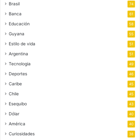
Brasil
74
Banca
61
Educación
58
Guyana
55
Estilo de vida
51
Argentina
51
Tecnologia
49
Deportes
46
Caribe
45
Chile
45
Esequibo
43
Dólar
40
América
40
Curiosidades
38