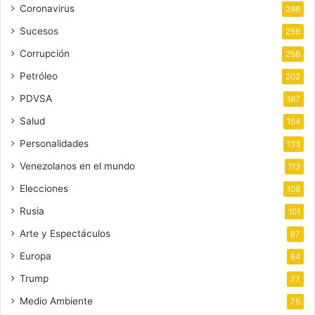
Coronavirus
296
Sucesos
256
Corrupción
256
Petróleo
202
PDVSA
167
Salud
154
Personalidades
133
Venezolanos en el mundo
113
Elecciones
108
Rusia
101
Arte y Espectáculos
87
Europa
84
Trump
77
Medio Ambiente
75