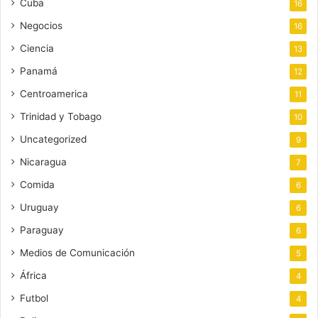
Cuba
16
Negocios
16
Ciencia
13
Panamá
12
Centroamerica
11
Trinidad y Tobago
10
Uncategorized
9
Nicaragua
7
Comida
6
Uruguay
6
Paraguay
6
Medios de Comunicación
5
África
4
Futbol
4