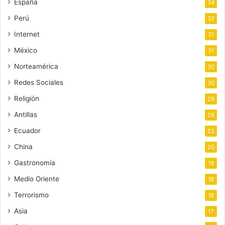
España
34
Perú
32
Internet
31
México
31
Norteamérica
30
Redes Sociales
30
Religión
29
Antillas
26
Ecuador
22
China
20
Gastronomía
19
Medio Oriente
18
Terrorismo
18
Asia
17