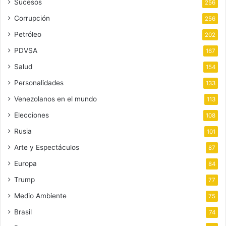
Sucesos
256
Corrupción
256
Petróleo
202
PDVSA
167
Salud
154
Personalidades
133
Venezolanos en el mundo
113
Elecciones
108
Rusia
101
Arte y Espectáculos
87
Europa
84
Trump
77
Medio Ambiente
75
Brasil
74