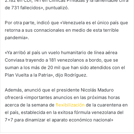
2.182 en CDI, 141 en Clínicas Privadas y la lamentable cifra
de 731 fallecidos», puntualizó.
Por otra parte, indicó que «Venezuela es el único país que
retorna a sus connacionales en medio de esta terrible
pandemia».
«Ya arribó al país un vuelo humanitario de línea aérea
Conviasa trayendo a 181 venezolanos a bordo, que se
suman a los más de 20 mil que han sido atendidos con el
Plan Vuelta a la Patria», dijo Rodríguez.
Además, anunció que el presidente Nicolás Maduro
ofrecerá «importantes anuncios en las próximas horas
acerca de la semana de
flexibilización
de la cuarentena en
el país, establecida en la exitosa fórmula venezolana del
7+7 para dinamizar el aparato económico nacional»