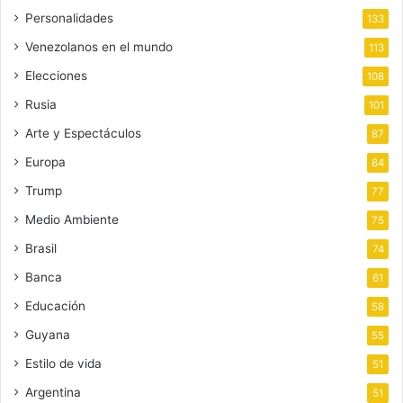
Personalidades
133
Venezolanos en el mundo
113
Elecciones
108
Rusia
101
Arte y Espectáculos
87
Europa
84
Trump
77
Medio Ambiente
75
Brasil
74
Banca
61
Educación
58
Guyana
55
Estilo de vida
51
Argentina
51