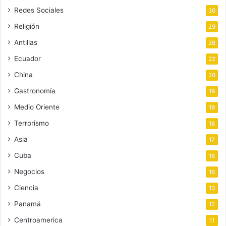
Redes Sociales
30
Religión
29
Antillas
26
Ecuador
22
China
20
Gastronomía
19
Medio Oriente
18
Terrorismo
18
Asia
17
Cuba
16
Negocios
16
Ciencia
13
Panamá
12
Centroamerica
11