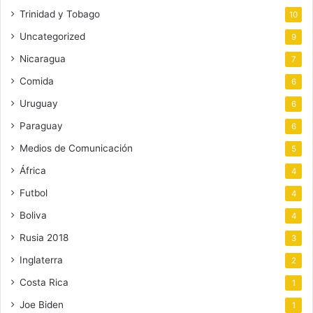
Trinidad y Tobago
10
Uncategorized
9
Nicaragua
7
Comida
6
Uruguay
6
Paraguay
6
Medios de Comunicación
5
África
4
Futbol
4
Boliva
4
Rusia 2018
3
Inglaterra
2
Costa Rica
1
Joe Biden
1