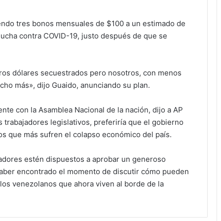
ndo tres bonos mensuales de $100 a un estimado de
lucha contra COVID-19, justo después de que se
stros dólares secuestrados pero nosotros, con menos
cho más», dijo Guaido, anunciando su plan.
nte con la Asamblea Nacional de la nación, dijo a AP
s trabajadores legislativos, preferiría que el gobierno
s que más sufren el colapso económico del país.
adores estén dispuestos a aprobar un generoso
aber encontrado el momento de discutir cómo pueden
 los venezolanos que ahora viven al borde de la