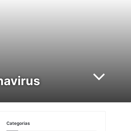
navirus
Categorias