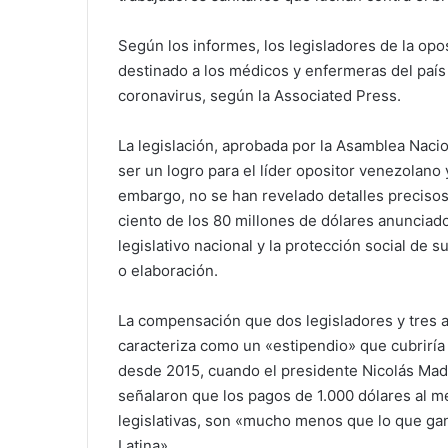
Según los informes, los legisladores de la o
destinado a los médicos y enfermeras del país q
coronavirus, según la Associated Press.
La legislación, aprobada por la Asamblea Naci
ser un logro para el líder opositor venezolan
embargo, no se han revelado detalles precisos
ciento de los 80 millones de dólares anunciad
legislativo nacional y la protección social de
o elaboración.
La compensación que dos legisladores y tres
caracteriza como un «estipendio» que cubriría 
desde 2015, cuando el presidente Nicolás Madu
señalaron que los pagos de 1.000 dólares al m
legislativas, son «mucho menos que lo que gan
Latina».