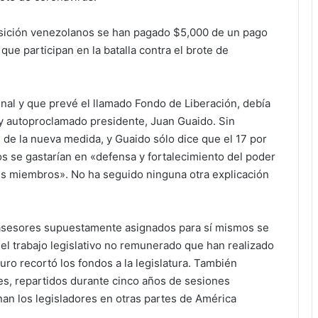
posición venezolanos se han pagado $5,000 de un pago
ue participan en la batalla contra el brote de
onal y que prevé el llamado Fondo de Liberación, debía
o y autoproclamado presidente, Juan Guaido. Sin
 de la nueva medida, y Guaido sólo dice que el 17 por
os se gastarían en «defensa y fortalecimiento del poder
 sus miembros». No ha seguido ninguna otra explicación
 asesores supuestamente asignados para sí mismos se
el trabajo legislativo no remunerado que han realizado
ro recortó los fondos a la legislatura. También
es, repartidos durante cinco años de sesiones
an los legisladores en otras partes de América