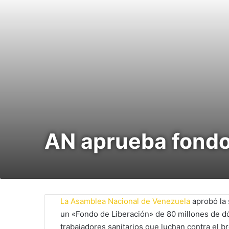
AN aprueba fondo
La Asamblea Nacional de Venezuela
aprobó la 
un «Fondo de Liberación» de 80 millones de dó
trabajadores sanitarios que luchan contra el b