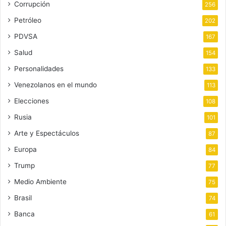
Corrupción
256
Petróleo
202
PDVSA
167
Salud
154
Personalidades
133
Venezolanos en el mundo
113
Elecciones
108
Rusia
101
Arte y Espectáculos
87
Europa
84
Trump
77
Medio Ambiente
75
Brasil
74
Banca
61