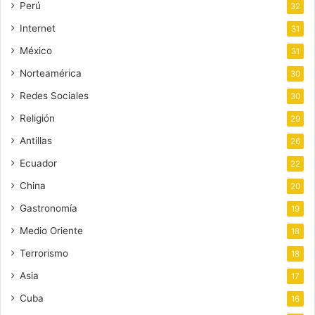
Perú
32
Internet
31
México
31
Norteamérica
30
Redes Sociales
30
Religión
29
Antillas
26
Ecuador
22
China
20
Gastronomía
19
Medio Oriente
18
Terrorismo
18
Asia
17
Cuba
16