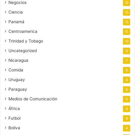
Negocios
16
Ciencia
13
Panamá
12
Centroamerica
11
Trinidad y Tobago
10
Uncategorized
9
Nicaragua
7
Comida
6
Uruguay
6
Paraguay
6
Medios de Comunicación
5
África
4
Futbol
4
Boliva
4