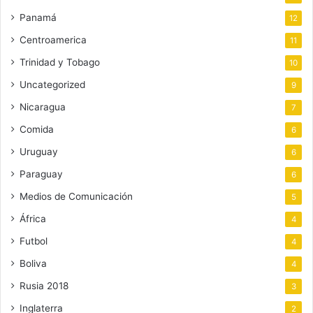
Panamá
12
Centroamerica
11
Trinidad y Tobago
10
Uncategorized
9
Nicaragua
7
Comida
6
Uruguay
6
Paraguay
6
Medios de Comunicación
5
África
4
Futbol
4
Boliva
4
Rusia 2018
3
Inglaterra
2