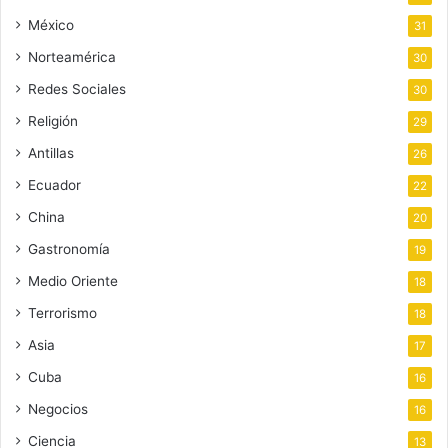
México
31
Norteamérica
30
Redes Sociales
30
Religión
29
Antillas
26
Ecuador
22
China
20
Gastronomía
19
Medio Oriente
18
Terrorismo
18
Asia
17
Cuba
16
Negocios
16
Ciencia
13