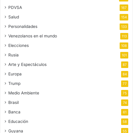
PDVSA
167
Salud
154
Personalidades
133
Venezolanos en el mundo
113
Elecciones
108
Rusia
101
Arte y Espectáculos
87
Europa
84
Trump
77
Medio Ambiente
75
Brasil
74
Banca
61
Educación
58
Guyana
55