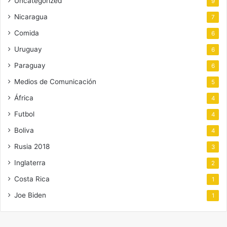
Uncategorized
9
Nicaragua
7
Comida
6
Uruguay
6
Paraguay
6
Medios de Comunicación
5
África
4
Futbol
4
Boliva
4
Rusia 2018
3
Inglaterra
2
Costa Rica
1
Joe Biden
1