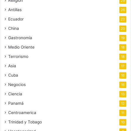
Religión
29
Antillas
26
Ecuador
22
China
20
Gastronomía
19
Medio Oriente
18
Terrorismo
18
Asia
17
Cuba
16
Negocios
16
Ciencia
13
Panamá
12
Centroamerica
11
Trinidad y Tobago
10