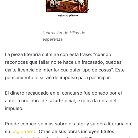
Ilustración de Hilos de
esperanza.
La pieza literaria culmina con esta frase: “cuando
reconoces que fallar no te hace un fracasado, puedes
darte licencia de intentar cualquier tipo de cosas”. Este
pensamiento le sirvió de impulso para participar.
El dinero recaudado en el concurso fue donado por el
autor a una obra de salud-social, explica la nota del
impulso.
Puede conocerse más sobre el autor y su obra literaria en
su
pagina web
. Otras de sus obras incluyen titulos