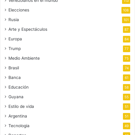
Venezolanos en el mundo
113
Elecciones
108
Rusia
101
Arte y Espectáculos
87
Europa
84
Trump
77
Medio Ambiente
75
Brasil
74
Banca
61
Educación
58
Guyana
55
Estilo de vida
51
Argentina
51
Tecnologia
49