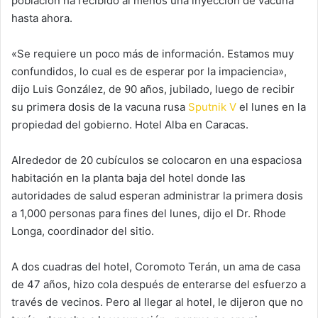
población ha recibido al menos una inyección de vacuna
hasta ahora.
«Se requiere un poco más de información. Estamos muy
confundidos, lo cual es de esperar por la impaciencia»,
dijo Luis González, de 90 años, jubilado, luego de recibir
su primera dosis de la vacuna rusa
Sputnik V
el lunes en la
propiedad del gobierno. Hotel Alba en Caracas.
Alrededor de 20 cubículos se colocaron en una espaciosa
habitación en la planta baja del hotel donde las
autoridades de salud esperan administrar la primera dosis
a 1,000 personas para fines del lunes, dijo el Dr. Rhode
Longa, coordinador del sitio.
A dos cuadras del hotel, Coromoto Terán, un ama de casa
de 47 años, hizo cola después de enterarse del esfuerzo a
través de vecinos. Pero al llegar al hotel, le dijeron que no