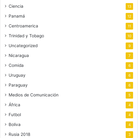
Ciencia
13
Panamá
12
Centroamerica
11
Trinidad y Tobago
10
Uncategorized
9
Nicaragua
7
Comida
6
Uruguay
6
Paraguay
6
Medios de Comunicación
5
África
4
Futbol
4
Boliva
4
Rusia 2018
3