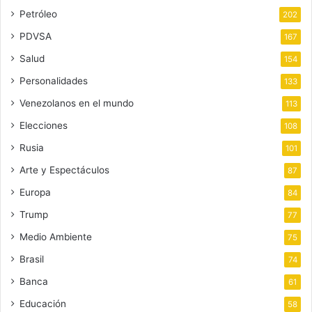
Petróleo
202
PDVSA
167
Salud
154
Personalidades
133
Venezolanos en el mundo
113
Elecciones
108
Rusia
101
Arte y Espectáculos
87
Europa
84
Trump
77
Medio Ambiente
75
Brasil
74
Banca
61
Educación
58