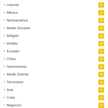
Internet
31
México
31
Norteamérica
30
Redes Sociales
30
Religión
29
Antillas
26
Ecuador
22
China
20
Gastronomía
19
Medio Oriente
18
Terrorismo
18
Asia
17
Cuba
16
Negocios
16