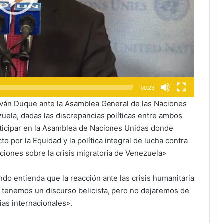
00:23
ván Duque ante la Asamblea General de las Naciones
zuela, dadas las discrepancias políticas entre ambos
rticipar en la Asamblea de Naciones Unidas donde
 por la Equidad y la política integral de lucha contra
aciones sobre la crisis migratoria de Venezuela»
do entienda que la reacción ante las crisis humanitaria
o tenemos un discurso belicista, pero no dejaremos de
ias internacionales».