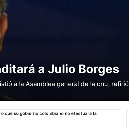
ditará a Julio Borges
stió a la Asamblea general de la onu, refir
ró que su gobierno colombiano no efectuará la