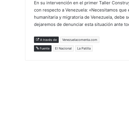
En su intervención en el primer Taller Constru
con respecto a Venezuela: «Necesitamos que el
humanitaria y migratoria de Venezuela, debe s
dejaremos de denunciar esta situación ante tod
A través de
Venezuelacomenta.com
Fuente
El Nacional
La Patilla