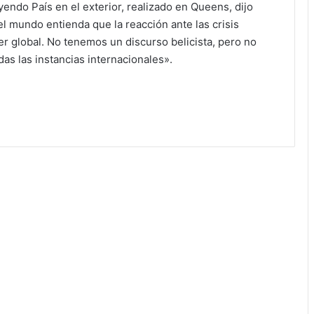
yendo País en el exterior, realizado en Queens, dijo
 mundo entienda que la reacción ante las crisis
er global. No tenemos un discurso belicista, pero no
as las instancias internacionales».