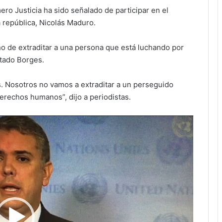
ro Justicia ha sido señalado de participar en el
a república, Nicolás Maduro.
o de extraditar a una persona que está luchando por
utado Borges.
s. Nosotros no vamos a extraditar a un perseguido
erechos humanos”, dijo a periodistas.