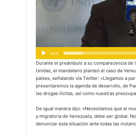
00:00
Durante el preámbulo a su comparecencia de I
Unidas, el mandatario planteó el caso de Vene
países, señalando vía Twitter: «Llegamos a pa
presentaremos la agenda de desarrollo, de Pacto
las drogas ilícitas, así como nuestras preocup
De igual manera dijo: «Necesitamos que el mun
y migratoria de Venezuela, debe ser global. N
denunciar esta situación ante todas las instanc