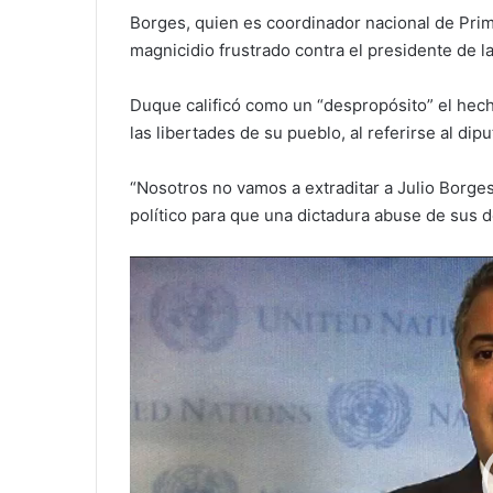
Borges, quien es coordinador nacional de Prime
magnicidio frustrado contra el presidente de l
Duque calificó como un “despropósito” el hech
las libertades de su pueblo, al referirse al dip
“Nosotros no vamos a extraditar a Julio Borge
político para que una dictadura abuse de sus d
Reproductor
de
vídeo