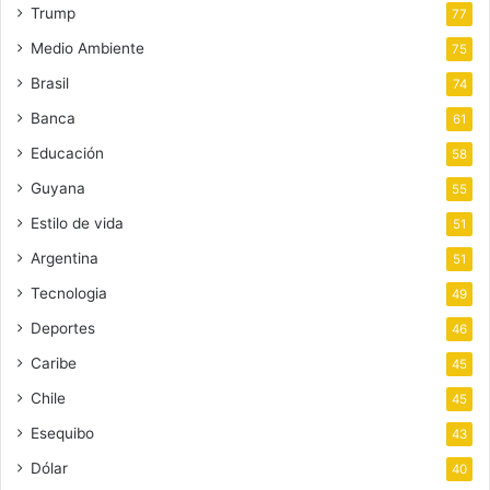
Trump
77
Medio Ambiente
75
Brasil
74
Banca
61
Educación
58
Guyana
55
Estilo de vida
51
Argentina
51
Tecnologia
49
Deportes
46
Caribe
45
Chile
45
Esequibo
43
Dólar
40