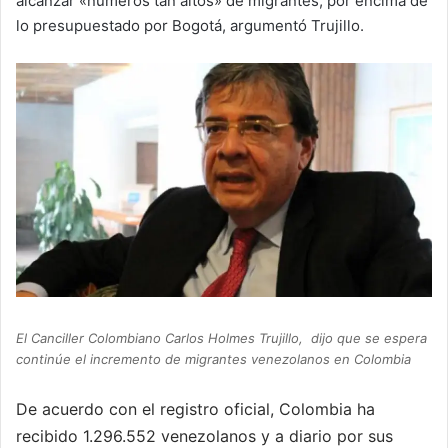
alcanzar «números tan altos» de migrantes, por encima de
lo presupuestado por Bogotá, argumentó Trujillo.
El Canciller Colombiano Carlos Holmes Trujillo, dijo que se espera
continúe el incremento de migrantes venezolanos en Colombia
De acuerdo con el registro oficial, Colombia ha
recibido 1.296.552 venezolanos y a diario por sus