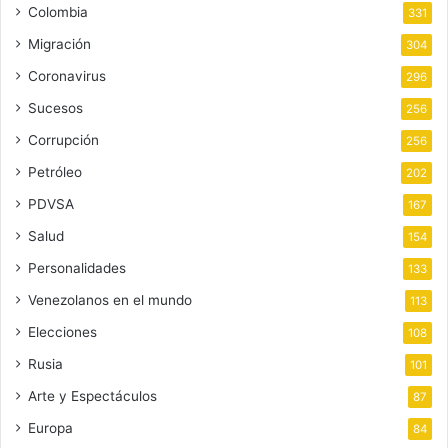
Colombia
331
Migración
304
Coronavirus
296
Sucesos
256
Corrupción
256
Petróleo
202
PDVSA
167
Salud
154
Personalidades
133
Venezolanos en el mundo
113
Elecciones
108
Rusia
101
Arte y Espectáculos
87
Europa
84