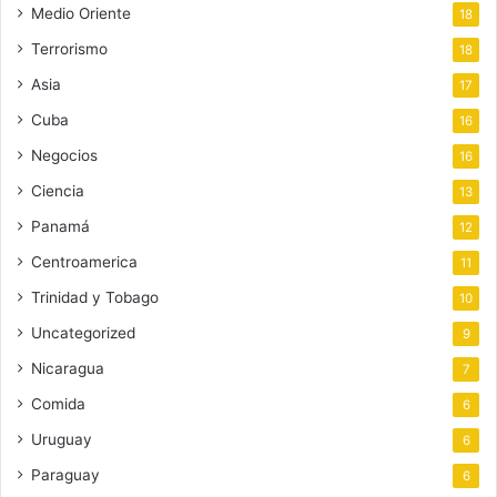
Medio Oriente
18
Terrorismo
18
Asia
17
Cuba
16
Negocios
16
Ciencia
13
Panamá
12
Centroamerica
11
Trinidad y Tobago
10
Uncategorized
9
Nicaragua
7
Comida
6
Uruguay
6
Paraguay
6