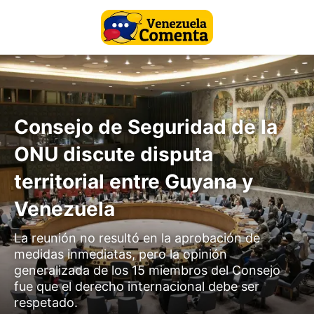
Consejo de Seguridad de la
ONU discute disputa
territorial entre Guyana y
Venezuela
La reunión no resultó en la aprobación de
medidas inmediatas, pero la opinión
generalizada de los 15 miembros del Consejo
fue que el derecho internacional debe ser
respetado.