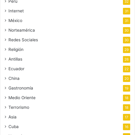
Perú
32
Internet
31
México
31
Norteamérica
30
Redes Sociales
30
Religión
29
Antillas
26
Ecuador
22
China
20
Gastronomía
19
Medio Oriente
18
Terrorismo
18
Asia
17
Cuba
16