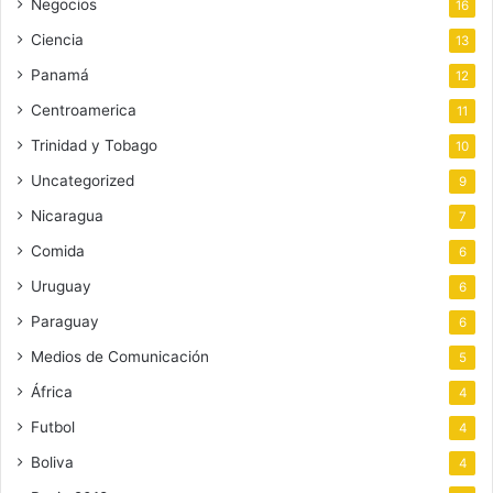
Negocios
16
Ciencia
13
Panamá
12
Centroamerica
11
Trinidad y Tobago
10
Uncategorized
9
Nicaragua
7
Comida
6
Uruguay
6
Paraguay
6
Medios de Comunicación
5
África
4
Futbol
4
Boliva
4