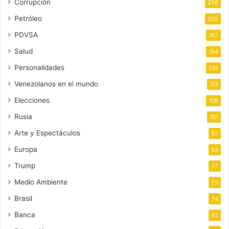
Corrupción
256
Petróleo
202
PDVSA
167
Salud
154
Personalidades
133
Venezolanos en el mundo
113
Elecciones
108
Rusia
101
Arte y Espectáculos
87
Europa
84
Trump
77
Medio Ambiente
75
Brasil
74
Banca
61