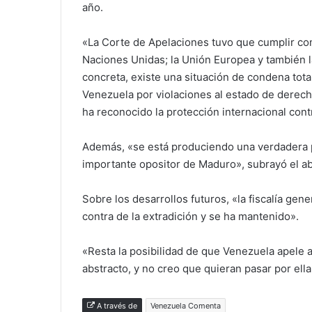
año.
«La Corte de Apelaciones tuvo que cumplir co
Naciones Unidas; la Unión Europea y también la
concreta, existe una situación de condena tota
Venezuela por violaciones al estado de derecho
ha reconocido la protección internacional contr
Además, «se está produciendo una verdadera pe
importante opositor de Maduro», subrayó el a
Sobre los desarrollos futuros, «la fiscalía gen
contra de la extradición y se ha mantenido».
«Resta la posibilidad de que Venezuela apele 
abstracto, y no creo que quieran pasar por ell
A través de
Venezuela Comenta