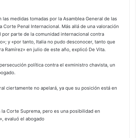
n las medidas tomadas por la Asamblea General de las
 Corte Penal Internacional. Más allá de una valoración
l por parte de la comunidad internacional contra
»; y «por tanto, Italia no pudo desconocer, tanto que
a Ramírez» en julio de este año, explicó De Vita.
rsecución política contra el exministro chavista, un
bogado.
eral ciertamente no apelará, ya que su posición está en
a la Corte Suprema, pero es una posibilidad en
a», evaluó el abogado