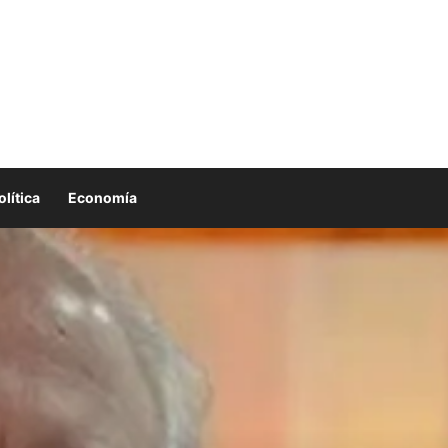
olítica
Economía