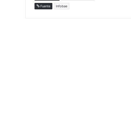
Fuente
Infobae