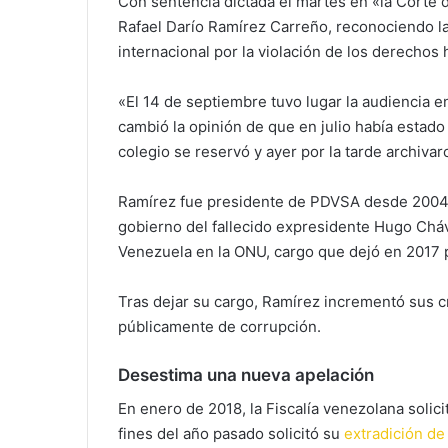
Con sentencia dictada el martes en «la Corte
Rafael Darío Ramírez Carreño, reconociendo la
internacional por la violación de los derecho
«El 14 de septiembre tuvo lugar la audiencia en
cambió la opinión de que en julio había estado 
colegio se reservó y ayer por la tarde archivar
Ramírez fue presidente de PDVSA desde 2004 y
gobierno del fallecido expresidente Hugo Chá
Venezuela en la ONU, cargo que dejó en 2017 p
Tras dejar su cargo, Ramírez incrementó sus c
públicamente de corrupción.
Desestima una nueva apelación
En enero de 2018, la Fiscalía venezolana solici
fines del año pasado solicitó su
extradición de 