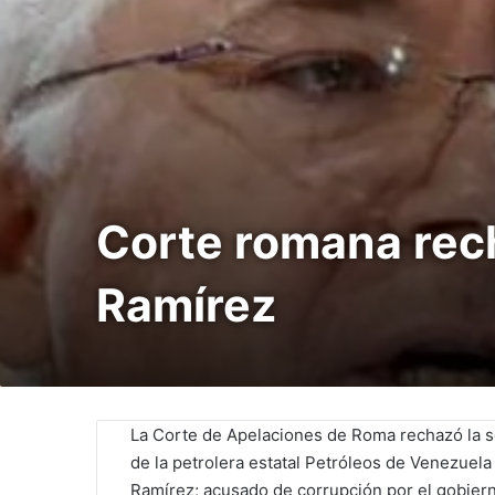
Corte romana rech
Ramírez
La Corte de Apelaciones de Roma rechazó la so
de la petrolera estatal Petróleos de Venezuel
Ramírez; acusado de corrupción por el gobiern