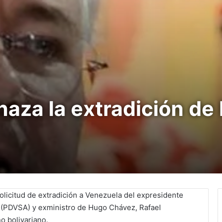
aza la extradición de 
licitud de extradición a Venezuela del expresidente
a (PDVSA) y exministro de Hugo Chávez, Rafael
o bolivariano.