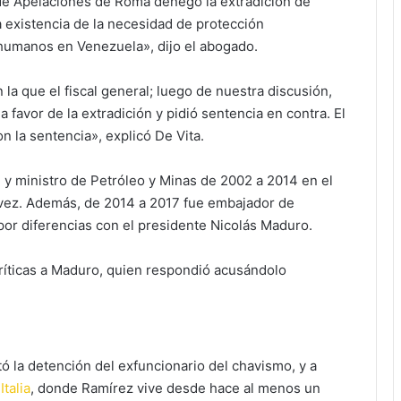
 de Apelaciones de Roma denegó la extradición de
 existencia de la necesidad de protección
s humanos en Venezuela», dijo el abogado.
 la que el fiscal general; luego de nuestra discusión,
a favor de la extradición y pidió sentencia en contra. El
on la sentencia», explicó De Vita.
 ministro de Petróleo y Minas de 2002 a 2014 en el
vez. Además, de 2014 a 2017 fue embajador de
or diferencias con el presidente Nicolás Maduro.
ríticas a Maduro, quien respondió acusándolo
tó la detención del exfuncionario del chavismo, y a
Italia
, donde Ramírez vive desde hace al menos un