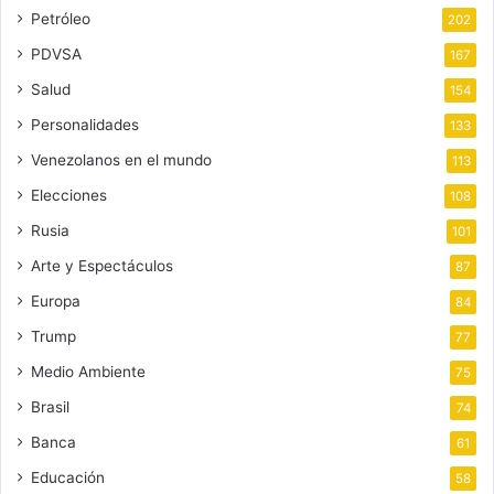
Petróleo
202
PDVSA
167
Salud
154
Personalidades
133
Venezolanos en el mundo
113
Elecciones
108
Rusia
101
Arte y Espectáculos
87
Europa
84
Trump
77
Medio Ambiente
75
Brasil
74
Banca
61
Educación
58