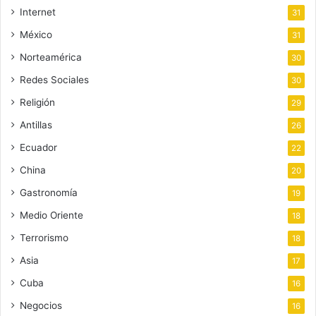
Internet
31
México
31
Norteamérica
30
Redes Sociales
30
Religión
29
Antillas
26
Ecuador
22
China
20
Gastronomía
19
Medio Oriente
18
Terrorismo
18
Asia
17
Cuba
16
Negocios
16