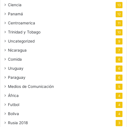
Ciencia
13
Panamá
12
Centroamerica
11
Trinidad y Tobago
10
Uncategorized
9
Nicaragua
7
Comida
6
Uruguay
6
Paraguay
6
Medios de Comunicación
5
África
4
Futbol
4
Boliva
4
Rusia 2018
3