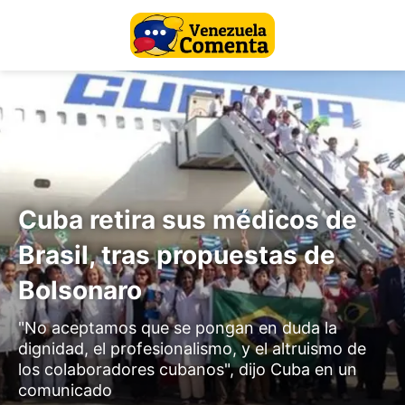
Cuba retira sus médicos de
Brasil, tras propuestas de
Bolsonaro
"No aceptamos que se pongan en duda la
dignidad, el profesionalismo, y el altruismo de
los colaboradores cubanos", dijo Cuba en un
comunicado