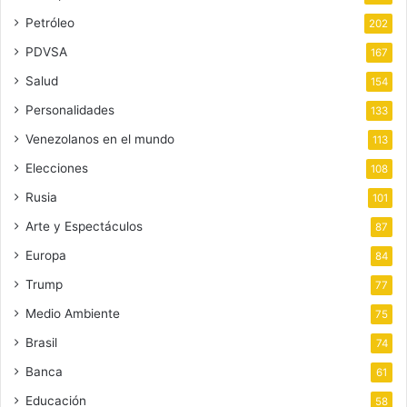
Petróleo
202
PDVSA
167
Salud
154
Personalidades
133
Venezolanos en el mundo
113
Elecciones
108
Rusia
101
Arte y Espectáculos
87
Europa
84
Trump
77
Medio Ambiente
75
Brasil
74
Banca
61
Educación
58