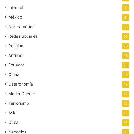
Internet
31
México
31
Norteamérica
30
Redes Sociales
30
Religión
29
Antillas
26
Ecuador
22
China
20
Gastronomía
19
Medio Oriente
18
Terrorismo
18
Asia
17
Cuba
16
Negocios
16