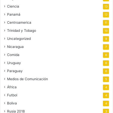
Ciencia
13
Panamá
12
Centroamerica
11
Trinidad y Tobago
10
Uncategorized
9
Nicaragua
7
Comida
6
Uruguay
6
Paraguay
6
Medios de Comunicación
5
África
4
Futbol
4
Boliva
4
Rusia 2018
3