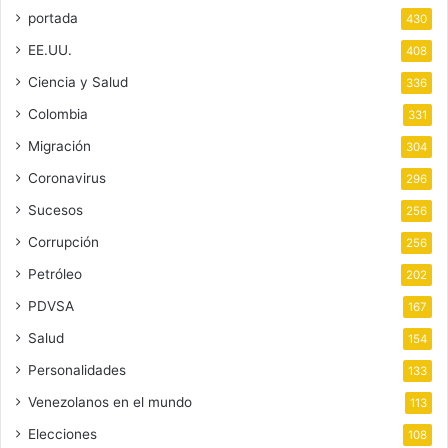
portada
430
EE.UU.
408
Ciencia y Salud
336
Colombia
331
Migración
304
Coronavirus
296
Sucesos
256
Corrupción
256
Petróleo
202
PDVSA
167
Salud
154
Personalidades
133
Venezolanos en el mundo
113
Elecciones
108