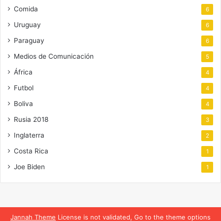
Comida
6
Uruguay
6
Paraguay
6
Medios de Comunicación
5
África
4
Futbol
4
Boliva
4
Rusia 2018
3
Inglaterra
2
Costa Rica
1
Joe Biden
1
Jannah Theme
License is not validated, Go to the theme options