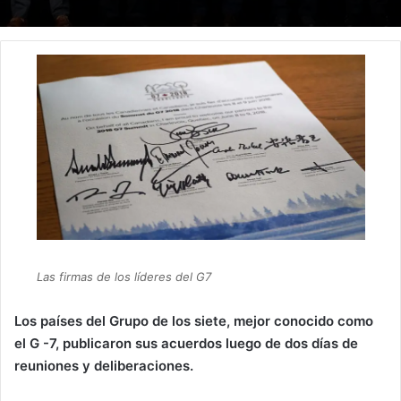
Las firmas de los líderes del G7
Los países del Grupo de los siete, mejor conocido como
el G -7, publicaron sus acuerdos luego de dos días de
reuniones y deliberaciones.