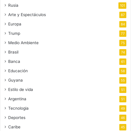
Rusia
101
Arte y Espectáculos
87
Europa
84
Trump
77
Medio Ambiente
75
Brasil
74
Banca
61
Educación
58
Guyana
55
Estilo de vida
51
Argentina
51
Tecnologia
49
Deportes
46
Caribe
45