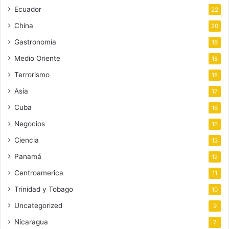
Ecuador
22
China
20
Gastronomía
19
Medio Oriente
18
Terrorismo
18
Asia
17
Cuba
16
Negocios
16
Ciencia
13
Panamá
12
Centroamerica
11
Trinidad y Tobago
10
Uncategorized
9
Nicaragua
7