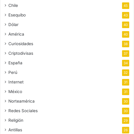
Chile
45
Esequibo
43
Dólar
40
América
40
Curiosidades
38
Criptodivisas
37
España
34
Perú
32
Internet
31
México
31
Norteamérica
30
Redes Sociales
30
Religión
29
Antillas
26