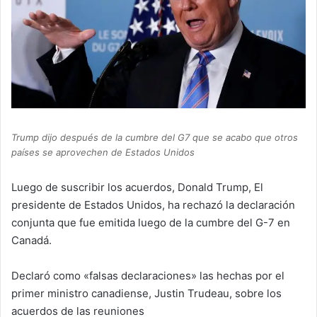
Trump dijo después de la cumbre del G7 que se acabo que otros
países se aprovechen de Estados Unidos
Luego de suscribir los acuerdos, Donald Trump, El
presidente de Estados Unidos, ha rechazó la declaración
conjunta que fue emitida luego de la cumbre del G-7 en
Canadá.
Declaró como «falsas declaraciones» las hechas por el
primer ministro canadiense, Justin Trudeau, sobre los
acuerdos de las reuniones