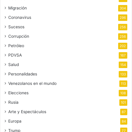
Migración
304
Coronavirus
296
Sucesos
256
Corrupción
256
Petróleo
202
PDVSA
167
Salud
154
Personalidades
133
Venezolanos en el mundo
113
Elecciones
108
Rusia
101
Arte y Espectáculos
87
Europa
84
Trump
77