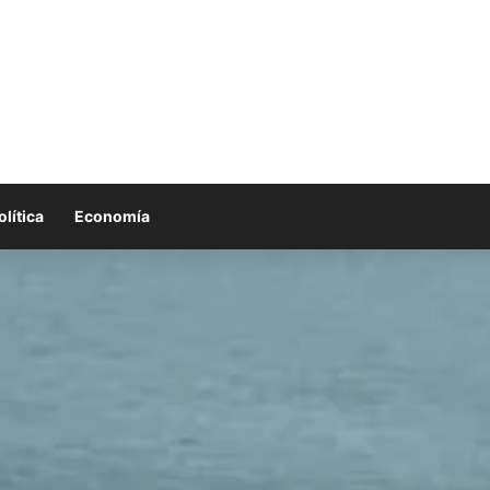
olítica
Economía