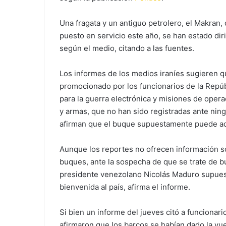
Una fragata y un antiguo petrolero, el Makran,
puesto en servicio este año, se han estado dirig
según el medio, citando a las fuentes.
Los informes de los medios iraníes sugieren q
promocionado por los funcionarios de la Repúb
para la guerra electrónica y misiones de oper
y armas, que no han sido registradas ante ni
afirman que el buque supuestamente puede aco
Aunque los reportes no ofrecen información sob
buques, ante la sospecha de que se trate de b
presidente venezolano Nicolás Maduro supuest
bienvenida al país, afirma el informe.
Si bien un informe del jueves citó a funcionar
afirmaron que los barcos se habían dado la vue