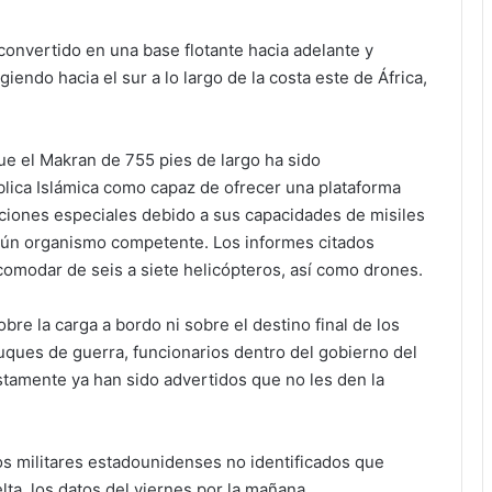
 convertido en una base flotante hacia adelante y
iendo hacia el sur a lo largo de la costa este de África,
ue el Makran de 755 pies de largo ha sido
lica Islámica como capaz de ofrecer una plataforma
aciones especiales debido a sus capacidades de misiles
ngún organismo competente. Los informes citados
modar de seis a siete helicópteros, así como drones.
re la carga a bordo ni sobre el destino final de los
uques de guerra, funcionarios dentro del gobierno del
amente ya han sido advertidos que no les den la
ios militares estadounidenses no identificados que
lta, los datos del viernes por la mañana