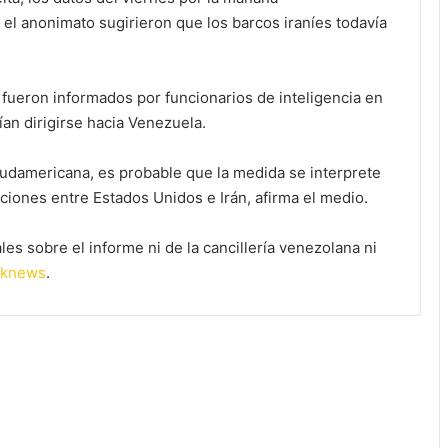
el anonimato sugirieron que los barcos iraníes todavía
fueron informados por funcionarios de inteligencia en
ían dirigirse hacia Venezuela.
 sudamericana, es probable que la medida se interprete
iones entre Estados Unidos e Irán, afirma el medio.
les sobre el informe ni de la cancillería venezolana ni
iknews
.