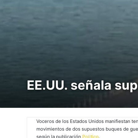
EE.UU. señala sup
Voceros de los Estados Unidos manifiestan ten
movimientos de dos supuestos buques de gu
según la publicación
Politico
.