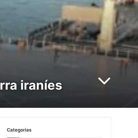
ra iraníes
Categorias