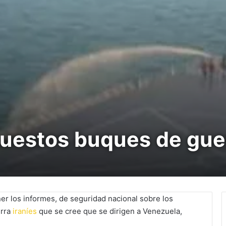
uestos buques de guer
er los informes, de seguridad nacional sobre los
erra
iraníes
que se cree que se dirigen a Venezuela,