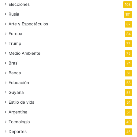
Elecciones
108
Rusia
101
Arte y Espectáculos
87
Europa
84
Trump
77
Medio Ambiente
75
Brasil
74
Banca
61
Educación
58
Guyana
55
Estilo de vida
51
Argentina
51
Tecnologia
49
Deportes
46