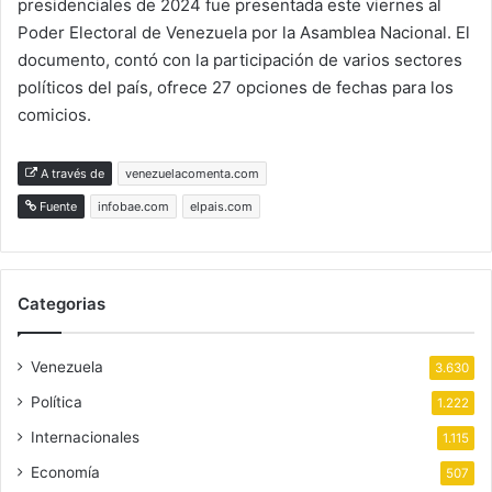
presidenciales de 2024 fue presentada este viernes al
Poder Electoral de Venezuela por la Asamblea Nacional. El
documento, contó con la participación de varios sectores
políticos del país, ofrece 27 opciones de fechas para los
comicios.
A través de
venezuelacomenta.com
Fuente
infobae.com
elpais.com
Categorias
Venezuela
3.630
Política
1.222
Internacionales
1.115
Economía
507