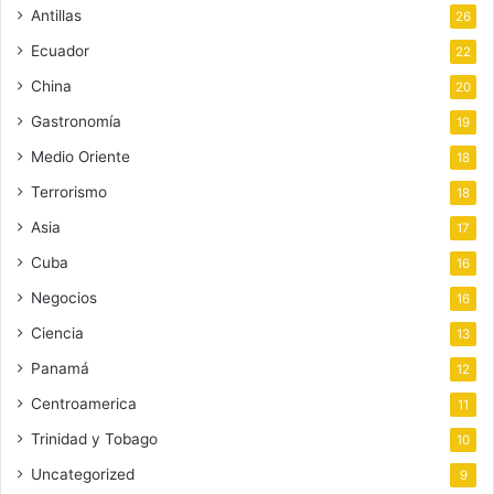
Antillas
26
Ecuador
22
China
20
Gastronomía
19
Medio Oriente
18
Terrorismo
18
Asia
17
Cuba
16
Negocios
16
Ciencia
13
Panamá
12
Centroamerica
11
Trinidad y Tobago
10
Uncategorized
9