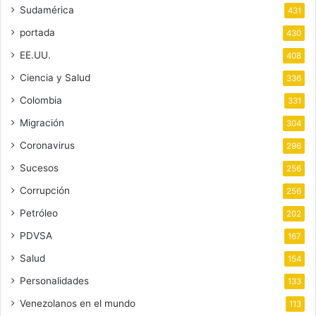
Sudamérica
431
portada
430
EE.UU.
408
Ciencia y Salud
336
Colombia
331
Migración
304
Coronavirus
296
Sucesos
256
Corrupción
256
Petróleo
202
PDVSA
167
Salud
154
Personalidades
133
Venezolanos en el mundo
113