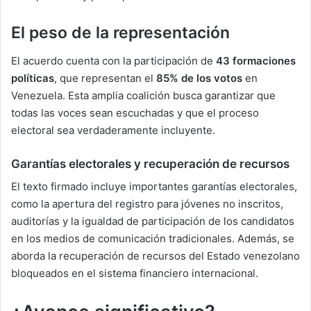
El peso de la representación
El acuerdo cuenta con la participación de
43 formaciones
políticas
, que representan el
85% de los votos
en
Venezuela. Esta amplia coalición busca garantizar que
todas las voces sean escuchadas y que el proceso
electoral sea verdaderamente incluyente.
Garantías electorales y recuperación de recursos
El texto firmado incluye importantes garantías electorales,
como la apertura del registro para jóvenes no inscritos,
auditorías y la igualdad de participación de los candidatos
en los medios de comunicación tradicionales. Además, se
aborda la recuperación de recursos del Estado venezolano
bloqueados en el sistema financiero internacional.