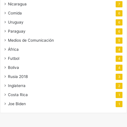
Nicaragua
7
Comida
6
Uruguay
6
Paraguay
6
Medios de Comunicación
5
África
4
Futbol
4
Boliva
4
Rusia 2018
3
Inglaterra
2
Costa Rica
1
Joe Biden
1