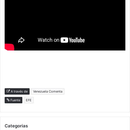
A través de
Venezuela Comenta
Fuente
EFE
Categorias