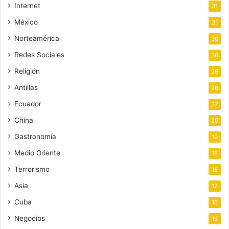
Internet
31
México
31
Norteamérica
30
Redes Sociales
30
Religión
29
Antillas
26
Ecuador
22
China
20
Gastronomía
19
Medio Oriente
18
Terrorismo
18
Asia
17
Cuba
16
Negocios
16