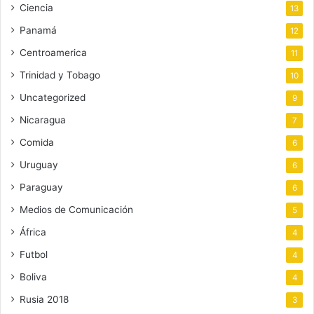
Ciencia
13
Panamá
12
Centroamerica
11
Trinidad y Tobago
10
Uncategorized
9
Nicaragua
7
Comida
6
Uruguay
6
Paraguay
6
Medios de Comunicación
5
África
4
Futbol
4
Boliva
4
Rusia 2018
3