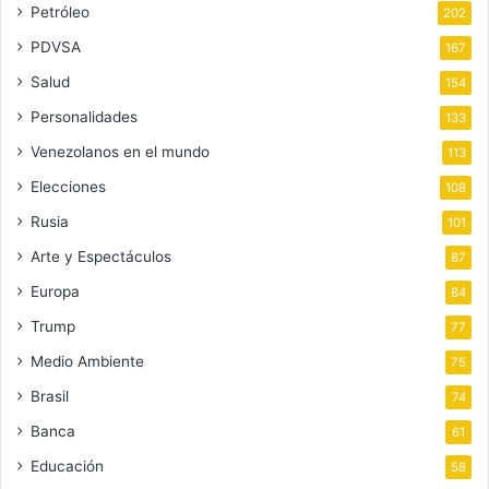
Petróleo
202
PDVSA
167
Salud
154
Personalidades
133
Venezolanos en el mundo
113
Elecciones
108
Rusia
101
Arte y Espectáculos
87
Europa
84
Trump
77
Medio Ambiente
75
Brasil
74
Banca
61
Educación
58