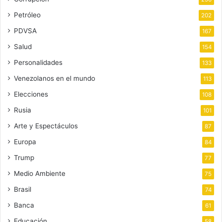
Petróleo
202
PDVSA
167
Salud
154
Personalidades
133
Venezolanos en el mundo
113
Elecciones
108
Rusia
101
Arte y Espectáculos
87
Europa
84
Trump
77
Medio Ambiente
75
Brasil
74
Banca
61
Educación
58