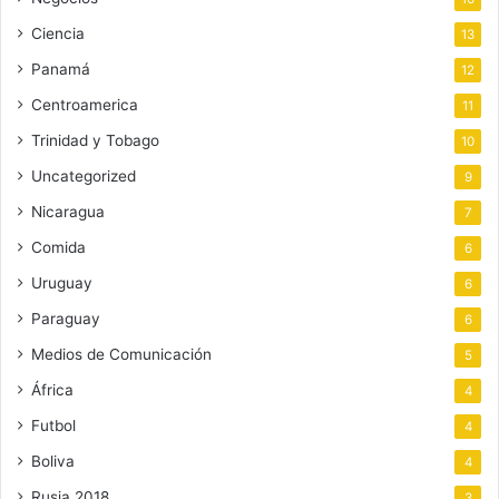
Ciencia
13
Panamá
12
Centroamerica
11
Trinidad y Tobago
10
Uncategorized
9
Nicaragua
7
Comida
6
Uruguay
6
Paraguay
6
Medios de Comunicación
5
África
4
Futbol
4
Boliva
4
Rusia 2018
3