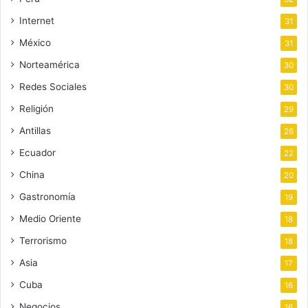
Internet
31
México
31
Norteamérica
30
Redes Sociales
30
Religión
29
Antillas
26
Ecuador
22
China
20
Gastronomía
19
Medio Oriente
18
Terrorismo
18
Asia
17
Cuba
16
Negocios
16