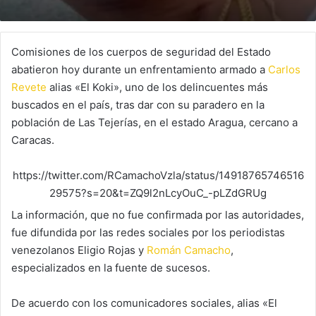
Comisiones de los cuerpos de seguridad del Estado
abatieron hoy durante un enfrentamiento armado a
Carlos
Revete
alias «El Koki», uno de los delincuentes más
buscados en el país, tras dar con su paradero en la
población de Las Tejerías, en el estado Aragua, cercano a
Caracas.
https://twitter.com/RCamachoVzla/status/14918765746516
29575?s=20&t=ZQ9l2nLcyOuC_-pLZdGRUg
La información, que no fue confirmada por las autoridades,
fue difundida por las redes sociales por los periodistas
venezolanos Eligio Rojas y
Román Camacho
,
especializados en la fuente de sucesos.
De acuerdo con los comunicadores sociales, alias «El