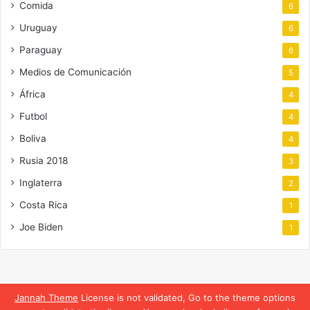
Comida
6
Uruguay
6
Paraguay
6
Medios de Comunicación
5
África
4
Futbol
4
Boliva
4
Rusia 2018
3
Inglaterra
2
Costa Rica
1
Joe Biden
1
Jannah Theme
License is not validated, Go to the theme options