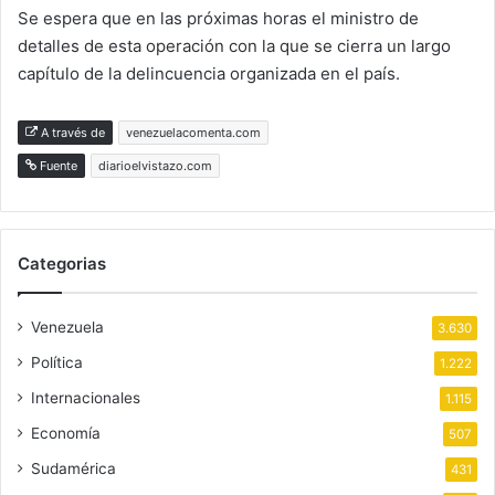
Se espera que en las próximas horas el ministro de
detalles de esta operación con la que se cierra un largo
capítulo de la delincuencia organizada en el país.
A través de
venezuelacomenta.com
Fuente
diarioelvistazo.com
Categorias
Venezuela
3.630
Política
1.222
Internacionales
1.115
Economía
507
Sudamérica
431