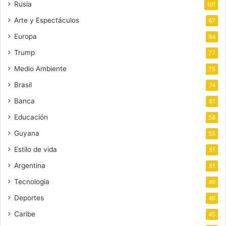
Rusia
101
Arte y Espectáculos
87
Europa
84
Trump
77
Medio Ambiente
75
Brasil
74
Banca
61
Educación
58
Guyana
55
Estilo de vida
51
Argentina
51
Tecnologia
49
Deportes
46
Caribe
45