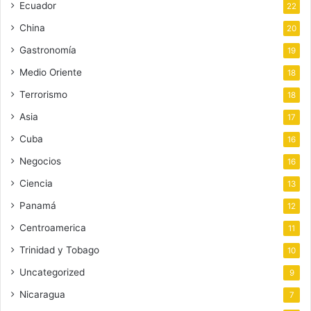
Ecuador
22
China
20
Gastronomía
19
Medio Oriente
18
Terrorismo
18
Asia
17
Cuba
16
Negocios
16
Ciencia
13
Panamá
12
Centroamerica
11
Trinidad y Tobago
10
Uncategorized
9
Nicaragua
7