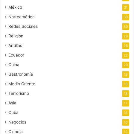
México
31
Norteamérica
30
Redes Sociales
30
Religión
29
Antillas
26
Ecuador
22
China
20
Gastronomía
19
Medio Oriente
18
Terrorismo
18
Asia
17
Cuba
16
Negocios
16
Ciencia
13