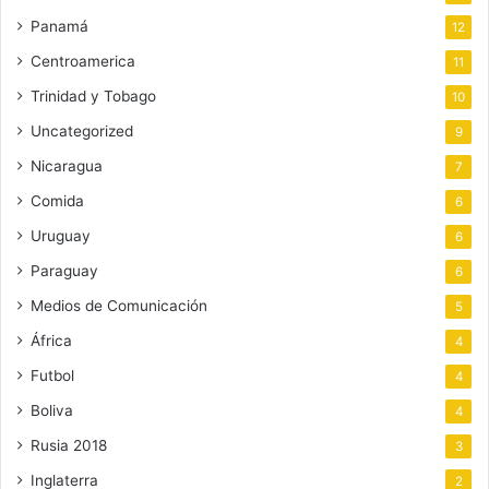
Panamá
12
Centroamerica
11
Trinidad y Tobago
10
Uncategorized
9
Nicaragua
7
Comida
6
Uruguay
6
Paraguay
6
Medios de Comunicación
5
África
4
Futbol
4
Boliva
4
Rusia 2018
3
Inglaterra
2