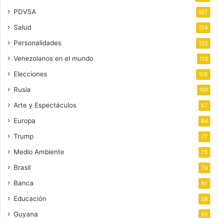
PDVSA
167
Salud
154
Personalidades
133
Venezolanos en el mundo
113
Elecciones
108
Rusia
101
Arte y Espectáculos
87
Europa
84
Trump
77
Medio Ambiente
75
Brasil
74
Banca
61
Educación
58
Guyana
55