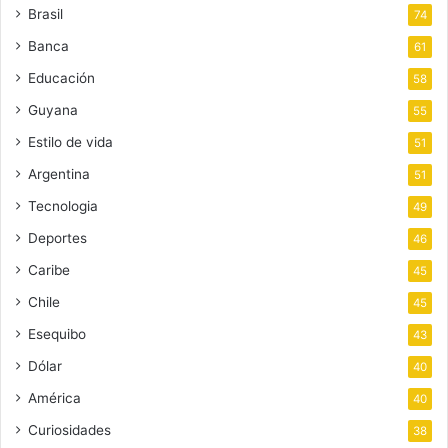
Brasil
74
Banca
61
Educación
58
Guyana
55
Estilo de vida
51
Argentina
51
Tecnologia
49
Deportes
46
Caribe
45
Chile
45
Esequibo
43
Dólar
40
América
40
Curiosidades
38