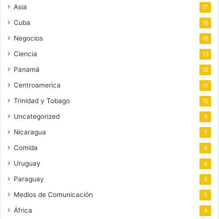
Asia
17
Cuba
16
Negocios
16
Ciencia
13
Panamá
12
Centroamerica
11
Trinidad y Tobago
10
Uncategorized
9
Nicaragua
7
Comida
6
Uruguay
6
Paraguay
6
Medios de Comunicación
5
África
4