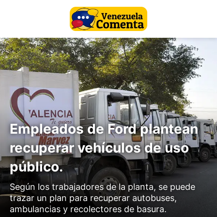
Empleados de Ford plantean
recuperar vehículos de uso
público.
Según los trabajadores de la planta, se puede
trazar un plan para recuperar autobuses,
ambulancias y recolectores de basura.