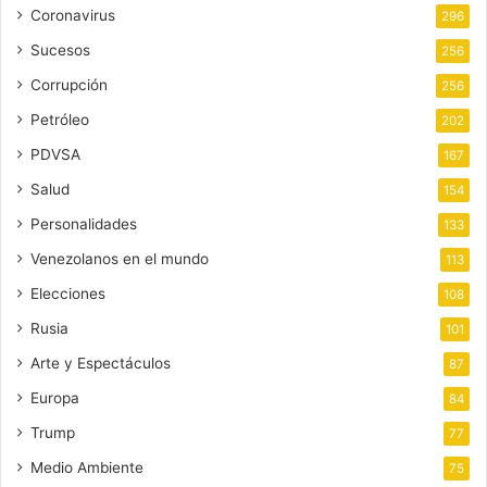
Coronavirus
296
Sucesos
256
Corrupción
256
Petróleo
202
PDVSA
167
Salud
154
Personalidades
133
Venezolanos en el mundo
113
Elecciones
108
Rusia
101
Arte y Espectáculos
87
Europa
84
Trump
77
Medio Ambiente
75