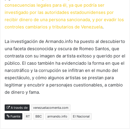
consecuencias legales para él, ya que podría ser
investigado por las autoridades estadounidenses por
recibir dinero de una persona sancionada, y por evadir los
controles cambiarios y tributarios de Venezuela
.
La investigación de Armando.info ha puesto al descubierto
una faceta desconocida y oscura de Romeo Santos, que
contrasta con su imagen de artista exitoso y querido por el
público. El caso también ha evidenciado la forma en que el
narcotráfico y la corrupción se infiltran en el mundo del
espectáculo, y cómo algunos artistas se prestan para
legitimar y encubrir a personajes cuestionables, a cambio
de dinero y fama.
A través de
venezuelacomenta.com
Fuente
RT
BBC
armando.info
El Nacional