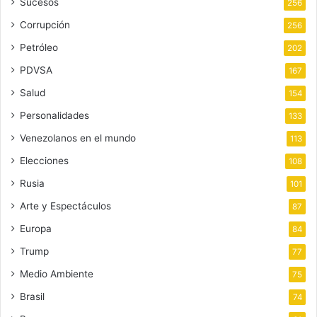
Sucesos
256
Corrupción
256
Petróleo
202
PDVSA
167
Salud
154
Personalidades
133
Venezolanos en el mundo
113
Elecciones
108
Rusia
101
Arte y Espectáculos
87
Europa
84
Trump
77
Medio Ambiente
75
Brasil
74