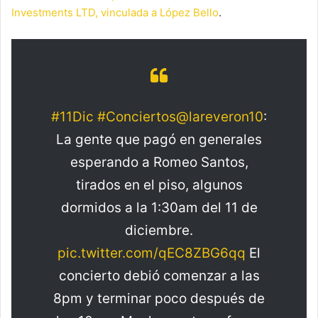
Investments LTD, vinculada a López Bello
.
#11Dic
#Conciertos
@lareveron10
:
La gente que pagó en generales
esperando a Romeo Santos,
tirados en el piso, algunos
dormidos a la 1:30am del 11 de
diciembre.
pic.twitter.com/qEC8ZBG6qq
El
concierto debió comenzar a las
8pm y terminar poco después de