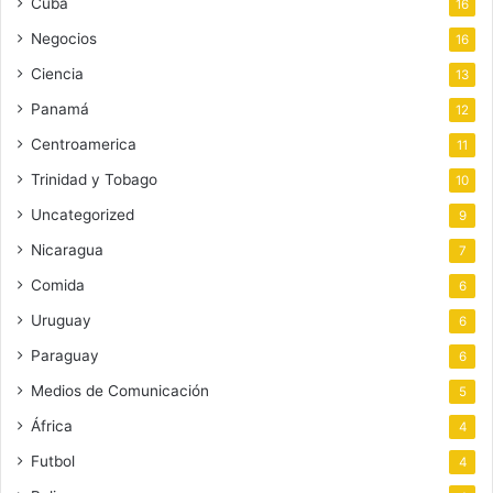
Cuba
16
Negocios
16
Ciencia
13
Panamá
12
Centroamerica
11
Trinidad y Tobago
10
Uncategorized
9
Nicaragua
7
Comida
6
Uruguay
6
Paraguay
6
Medios de Comunicación
5
África
4
Futbol
4