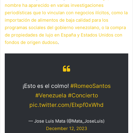
nombre ha aparecido en varias investigaciones
periodísticas que lo vinculan con negocios ilícitos, como la
importación de alimentos de baja calidad para los
programas sociales del gobierno venezolano, o la compra
de propiedades de lujo en España y Estados Unidos con
fondos de origen dudoso
.
¡Esto es el colmo!
#RomeoSantos
#Venezuela
#Concierto
pic.twitter.com/EIxpf0xWhd
— Jose Luis Mata (@Mata_JoseLuis)
December 12, 2023