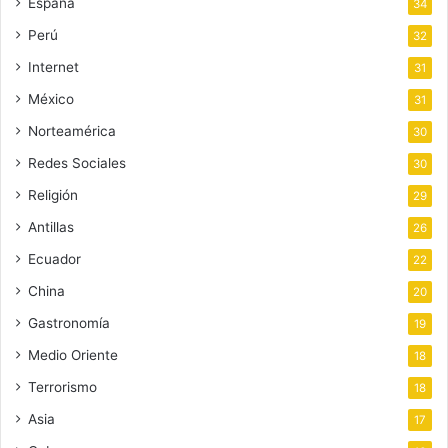
España
34
Perú
32
Internet
31
México
31
Norteamérica
30
Redes Sociales
30
Religión
29
Antillas
26
Ecuador
22
China
20
Gastronomía
19
Medio Oriente
18
Terrorismo
18
Asia
17