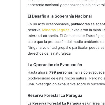
soberanía nacional y amenazando la biodiversi
El Desafío a la Soberanía Nacional
En un acto irresponsable,
pobladores
se adent
reserva.
Mineros ilegales
invadieron la mina il
tolera tal atropello. El Comandante Estratégi
claro que la protección del medio ambiente es
Ninguna voluntad grupal o particular puede est
derechos de la naturaleza.
La Operación de Evacuación
Hasta ahora,
799 personas
han sido evacuadas d
biodiversidad de este rincón natural. Pero no 
una investigación exhaustiva sobre lo sucedido 
Reserva Forestal La Paragua
La
Reserva Forestal La Paragua
es un área nat