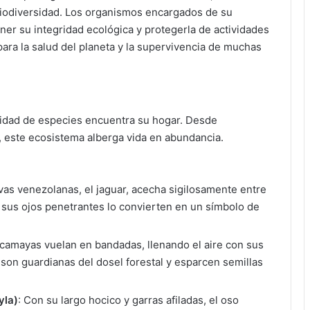
biodiversidad. Los organismos encargados de su
er su integridad ecológica y protegerla de actividades
 para la salud del planeta y la supervivencia de muchas
sidad de especies encuentra su hogar. Desde
, este ecosistema alberga vida en abundancia.
elvas venezolanas, el jaguar, acecha sigilosamente entre
 sus ojos penetrantes lo convierten en un símbolo de
acamayas vuelan en bandadas, llenando el aire con sus
s son guardianas del dosel forestal y esparcen semillas
yla)
: Con su largo hocico y garras afiladas, el oso