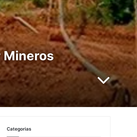
r Mineros
Categorias