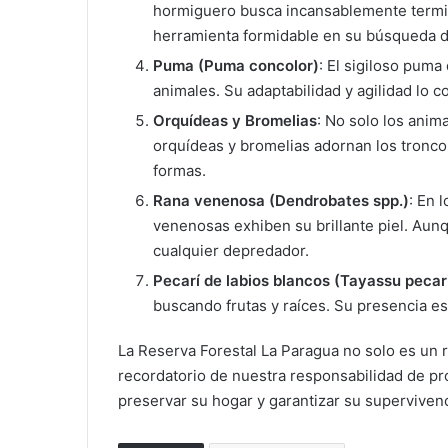
hormiguero busca incansablemente termit
herramienta formidable en su búsqueda d
Puma (Puma concolor)
: El sigiloso pum
animales. Su adaptabilidad y agilidad lo 
Orquídeas y Bromelias
: No solo los anim
orquídeas y bromelias adornan los tronco
formas.
Rana venenosa (Dendrobates spp.)
: En 
venenosas exhiben su brillante piel. Aun
cualquier depredador.
Pecarí de labios blancos (Tayassu pecar
buscando frutas y raíces. Su presencia es 
La Reserva Forestal La Paragua no solo es un r
recordatorio de nuestra responsabilidad de p
preservar su hogar y garantizar su supervivenc