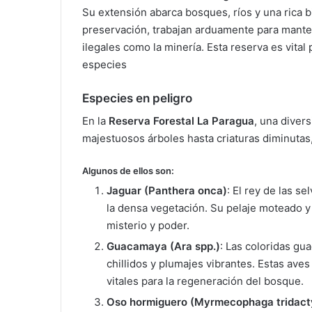
Su extensión abarca bosques, ríos y una rica 
preservación, trabajan arduamente para manten
ilegales como la minería. Esta reserva es vital
especies
Especies en peligro
En la
Reserva Forestal La Paragua
, una diver
majestuosos árboles hasta criaturas diminutas
Algunos de ellos son:
Jaguar (Panthera onca)
: El rey de las s
la densa vegetación. Su pelaje moteado y
misterio y poder.
Guacamaya (Ara spp.)
: Las coloridas gu
chillidos y plumajes vibrantes. Estas ave
vitales para la regeneración del bosque.
Oso hormiguero (Myrmecophaga tridact