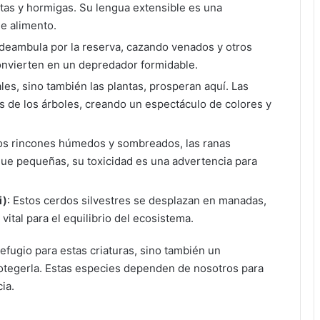
as y hormigas. Su lengua extensible es una
e alimento.
a deambula por la reserva, cazando venados y otros
convierten en un depredador formidable.
ales, sino también las plantas, prosperan aquí. Las
s de los árboles, creando un espectáculo de colores y
los rincones húmedos y sombreados, las ranas
que pequeñas, su toxicidad es una advertencia para
i)
: Estos cerdos silvestres se desplazan en manadas,
vital para el equilibrio del ecosistema.
efugio para estas criaturas, sino también un
rotegerla. Estas especies dependen de nosotros para
ia.