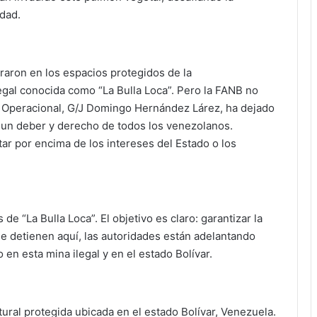
dad.
raron en los espacios protegidos de la
egal conocida como “La Bulla Loca”. Pero la FANB no
co Operacional, G/J Domingo Hernández Lárez, ha dejado
 un deber y derecho de todos los venezolanos.
ar por encima de los intereses del Estado o los
e “La Bulla Loca”. El objetivo es claro: garantizar la
se detienen aquí, las autoridades están adelantando
en esta mina ilegal y en el estado Bolívar.
ural protegida ubicada en el estado Bolívar, Venezuela.