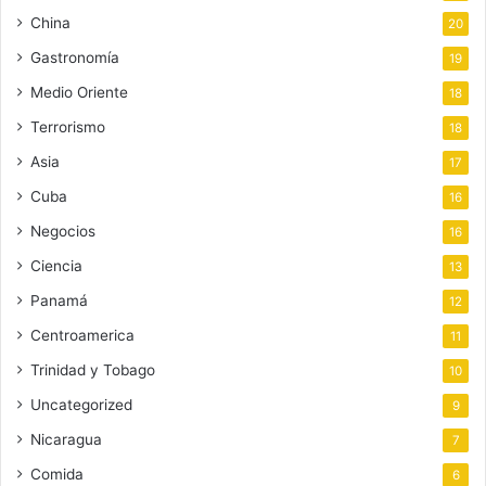
China
20
Gastronomía
19
Medio Oriente
18
Terrorismo
18
Asia
17
Cuba
16
Negocios
16
Ciencia
13
Panamá
12
Centroamerica
11
Trinidad y Tobago
10
Uncategorized
9
Nicaragua
7
Comida
6