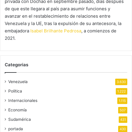
privada con Dochao en septiembre pasado, días después
de que este llegara al país para asumir funciones y
avanzar en el restablecimiento de relaciones entre
Venezuela y la UE, tras la expulsión de su antecesora, la
embajadora
Isabel Brilhante Pedrosa
, a comienzos de
2021.
Categorias
Venezuela
3.630
Política
1.222
Internacionales
1.115
Economía
507
Sudamérica
431
portada
430