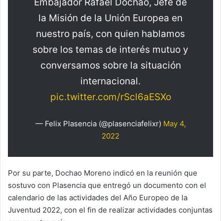
Embajador Rafael Dochao, Jefe de
la Misión de la Unión Europea en
nuestro país, con quien hablamos
sobre los temas de interés mutuo y
conversamos sobre la situación
internacional.
pic.twitter.com/rScl6aESXo
— Felix Plasencia (@plasenciafelixr)
May 4,
2022
Por su parte, Dochao Moreno indicó en la reunión que
sostuvo con Plasencia que entregó un documento con el
calendario de las actividades del Año Europeo de la
Juventud 2022, con el fin de realizar actividades conjuntas