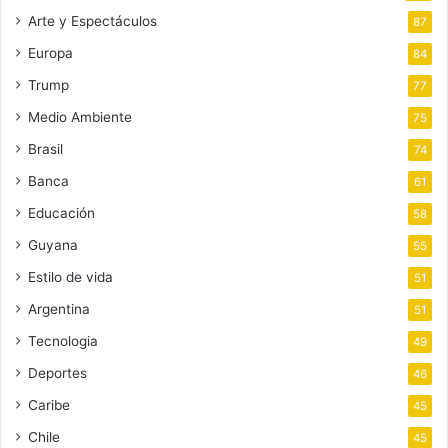
Arte y Espectáculos
87
Europa
84
Trump
77
Medio Ambiente
75
Brasil
74
Banca
61
Educación
58
Guyana
55
Estilo de vida
51
Argentina
51
Tecnologia
49
Deportes
46
Caribe
45
Chile
45