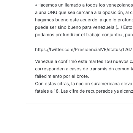
«Hacemos un llamado a todos los venezolanos, 
a una ONG que sea cercana a la oposición, al c
hagamos bueno este acuerdo, a que lo profund
puede ser sino bueno para venezuela (…) Esto
podamos profundizar el trabajo conjunto», pun
https://twitter.com/PresidencialVE/status/1
Venezuela confirmó este martes 156 nuevos ca
corresponden a casos de transmisión comunita
fallecimiento por el brote.
Con estas cifras, la nación suramericana eleva 
fatales a 18. Las cifra de recuperados ya alcan