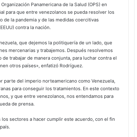
a Organización Panamericana de la Salud (OPS) en
ñal para que entre venezolanos se pueda resolver los
to de la pandemia y de las medidas coercitivas
EEUU) contra la nación.
nezuela, que dejemos la politiquería de un lado, que
siones mercenarias y trabajemos. Después resolvemos
o de trabajar de manera conjunta, para luchar contra el
nen otros países», enfatizó Rodríguez.
r parte del imperio norteamericano como Venezuela,
ranas para conseguir los tratamientos. En este contexto
anos, y que entre venezolanos, nos entendamos para
rueda de prensa.
 los sectores a hacer cumplir este acuerdo, con el fin
país.