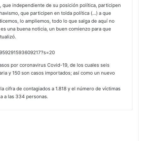
que independiente de su posición política, participen
havismo, que participen en tolda política (…) a que
icemos, lo ampliemos, todo lo que salga de aquí no
 es una buena noticia, un buen comienzo para que
tualizó.
267959291593609217?s=20
sos por coronavirus Covid-19, de los cuales seis
ria y 150 son casos importados; así como un nuevo
la cifra de contagiados a 1.818 y el número de víctimas
za a las 334 personas.