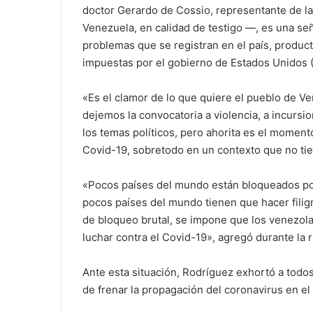
doctor Gerardo de Cossio, representante de l
Venezuela, en calidad de testigo —, es una se
problemas que se registran en el país, produc
impuestas por el gobierno de Estados Unidos (
«Es el clamor de lo que quiere el pueblo de Ve
dejemos la convocatoria a violencia, a incur
los temas políticos, pero ahorita es el moment
Covid-19, sobretodo en un contexto que no tie
«Pocos países del mundo están bloqueados po
pocos países del mundo tienen que hacer filig
de bloqueo brutal, se impone que los venezol
luchar contra el Covid-19», agregó durante la 
Ante esta situación, Rodríguez exhortó a todos
de frenar la propagación del coronavirus en el 