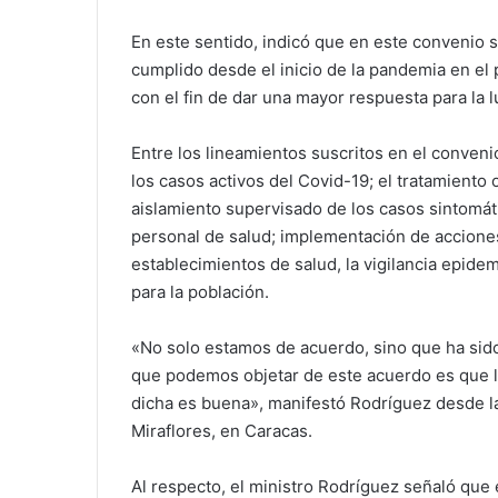
En este sentido, indicó que en este convenio 
cumplido desde el inicio de la pandemia en el
con el fin de dar una mayor respuesta para la l
Entre los lineamientos suscritos en el conven
los casos activos del Covid-19; el tratamient
aislamiento supervisado de los casos sintomát
personal de salud; implementación de acciones
establecimientos de salud, la vigilancia epide
para la población.
«No solo estamos de acuerdo, sino que ha sido
que podemos objetar de este acuerdo es que l
dicha es buena», manifestó Rodríguez desde la
Miraflores, en Caracas.
Al respecto, el ministro Rodríguez señaló qu