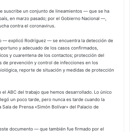
se suscribe un conjunto de lineamientos — que se ha
 país, en marzo pasado; por el Gobierno Nacional —,
ucha contra el coronavirus.
io — explicó Rodríguez — se encuentra la detección de
o oportuno y adecuado de los casos confirmados,
icos y cuarentena de los contactos; protección del
 de prevención y control de infecciones en los
miológica, reporte de situación y medidas de protección
 el ABC del trabajo que hemos desarrollado. Lo único
legó un poco tarde, pero nunca es tarde cuando la
 Sala de Prensa «Simón Bolívar» del Palacio de
e este documento — que también fue firmado por el