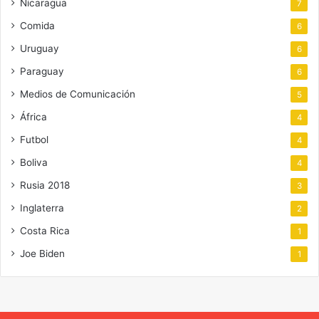
Nicaragua
7
Comida
6
Uruguay
6
Paraguay
6
Medios de Comunicación
5
África
4
Futbol
4
Boliva
4
Rusia 2018
3
Inglaterra
2
Costa Rica
1
Joe Biden
1