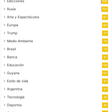
Elecciones
108
Rusia
101
Arte y Espectáculos
87
Europa
84
Trump
77
Medio Ambiente
75
Brasil
74
Banca
61
Educación
58
Guyana
55
Estilo de vida
51
Argentina
51
Tecnologia
49
Deportes
46