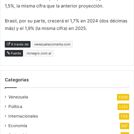
1,5%, la misma cifra que la anterior proyección.
Brasil, por su parte, crecerá el 1,7% en 2024 (dos décimas
más) y el 1,9% (la misma cifra) en 2025.
A través de
venezuelacomenta.com
Fuente
rionegro.com.ar
Categorias
Venezuela
3.630
Política
1.222
Internacionales
1.115
Economía
507