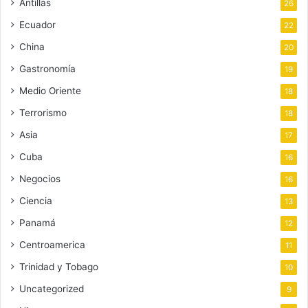
Antillas
26
Ecuador
22
China
20
Gastronomía
19
Medio Oriente
18
Terrorismo
18
Asia
17
Cuba
16
Negocios
16
Ciencia
13
Panamá
12
Centroamerica
11
Trinidad y Tobago
10
Uncategorized
9