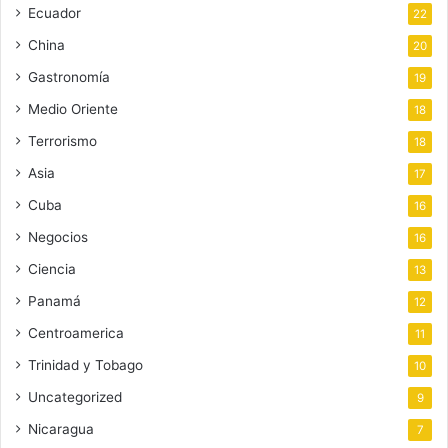
Ecuador
22
China
20
Gastronomía
19
Medio Oriente
18
Terrorismo
18
Asia
17
Cuba
16
Negocios
16
Ciencia
13
Panamá
12
Centroamerica
11
Trinidad y Tobago
10
Uncategorized
9
Nicaragua
7