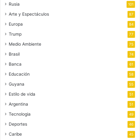
Rusia
101
Arte y Espectáculos
87
Europa
84
Trump
77
Medio Ambiente
75
Brasil
74
Banca
61
Educación
58
Guyana
55
Estilo de vida
51
Argentina
51
Tecnologia
49
Deportes
46
Caribe
45