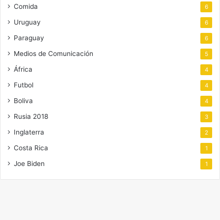
Comida
6
Uruguay
6
Paraguay
6
Medios de Comunicación
5
África
4
Futbol
4
Boliva
4
Rusia 2018
3
Inglaterra
2
Costa Rica
1
Joe Biden
1