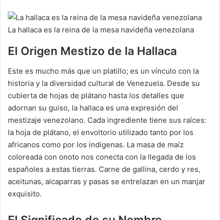
La hallaca es la reina de la mesa navideña venezolana
El Origen Mestizo de la Hallaca
Este es mucho más que un platillo; es un vínculo con la
historia y la diversidad cultural de Venezuela. Desde su
cubierta de hojas de plátano hasta los detalles que
adornan su guiso, la hallaca es una expresión del
mestizaje venezolano. Cada ingrediente tiene sus raíces:
la hoja de plátano, el envoltorio utilizado tanto por los
africanos como por los indígenas. La masa de maíz
coloreada con onoto nos conecta con la llegada de los
españoles a estas tierras. Carne de gallina, cerdo y res,
aceitunas, alcaparras y pasas se entrelazan en un manjar
exquisito.
El Significado de su Nombre