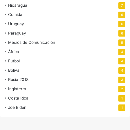
Nicaragua
7
Comida
6
Uruguay
6
Paraguay
6
Medios de Comunicación
5
África
4
Futbol
4
Boliva
4
Rusia 2018
3
Inglaterra
2
Costa Rica
1
Joe Biden
1