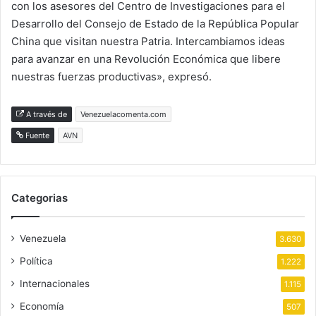
con los asesores del Centro de Investigaciones para el
Desarrollo del Consejo de Estado de la República Popular
China que visitan nuestra Patria. Intercambiamos ideas
para avanzar en una Revolución Económica que libere
nuestras fuerzas productivas», expresó.
A través de
Venezuelacomenta.com
Fuente
AVN
Categorias
Venezuela
3.630
Política
1.222
Internacionales
1.115
Economía
507