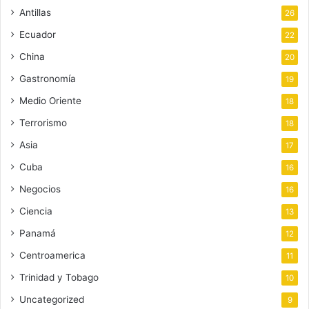
Antillas
26
Ecuador
22
China
20
Gastronomía
19
Medio Oriente
18
Terrorismo
18
Asia
17
Cuba
16
Negocios
16
Ciencia
13
Panamá
12
Centroamerica
11
Trinidad y Tobago
10
Uncategorized
9