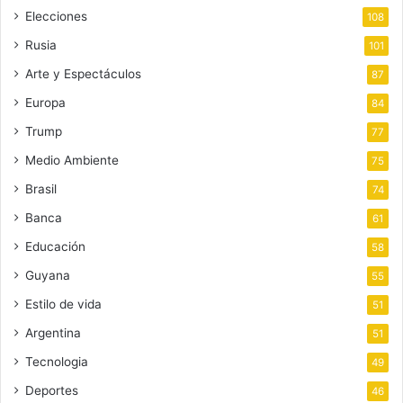
Elecciones
108
Rusia
101
Arte y Espectáculos
87
Europa
84
Trump
77
Medio Ambiente
75
Brasil
74
Banca
61
Educación
58
Guyana
55
Estilo de vida
51
Argentina
51
Tecnologia
49
Deportes
46