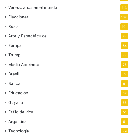
Venezolanos en el mundo
113
Elecciones
108
Rusia
101
Arte y Espectáculos
87
Europa
84
Trump
77
Medio Ambiente
75
Brasil
74
Banca
61
Educación
58
Guyana
55
Estilo de vida
51
Argentina
51
Tecnologia
49