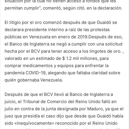
situación por la cual no tienen acceso a fondos que les
permitan cumplir”, comentó, según citó. en la declaración.
El litigio por el oro comenzó después de que Guaidó se
declarara presidente interino a raíz de las protestas
públicas en Venezuela en enero de 2019.Después de eso,
el Banco de Inglaterra se negó a cumplir con una solicitud
hecha por el BCV para tener acceso a los lingotes de oro. ,
valorado en un estimado de $ 1.2 mil millones, para
comprar medicamentos y equipos para enfrentar la
pandemia COVID-19, alegando que faltaba claridad sobre
quién gobernaba Venezuela.
Después de que el BCV llevó al Banco de Inglaterra a
juicio, el Tribunal de Comercio del Reino Unido falló en
julio en contra de la junta designada por Maduro, ya que el
juez que presidía el caso dijo que desde que Guaidó había
sido «inequívocamente» reconocido por el Reino Unido