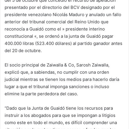
del 5 de octubre que concedió el recurso de apelación
presentado por el directorio del BCV designado por el
presidente venezolano Nicolás Maduro y anulado un fallo
anterior del tribunal comercial del Reino Unido que
reconocía a Guaidó como el » presidente interino
constitucional «, se ordenó a la junta de Guaidó pagar
400.000 libras (523.400 dólares) al partido ganador antes
del 20 de octubre.
El socio principal de Zaiwalla & Co, Sarosh Zaiwalla,
explicó que, a sabiendas, no cumplir con una orden
judicial mientras se tienen los medios para hacerlo daría
lugar a que el tribunal imponga sanciones o incluso
elimine la parte perdedora del caso.
“Dado que la Junta de Guaidó tiene los recursos para
instruir a los abogados para que se impongan a litigios
como este en todo el mundo, es difícil comprender una