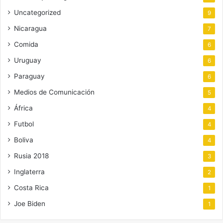
Uncategorized
9
Nicaragua
7
Comida
6
Uruguay
6
Paraguay
6
Medios de Comunicación
5
África
4
Futbol
4
Boliva
4
Rusia 2018
3
Inglaterra
2
Costa Rica
1
Joe Biden
1