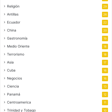
Religión
29
Antillas
26
Ecuador
22
China
20
Gastronomía
19
Medio Oriente
18
Terrorismo
18
Asia
17
Cuba
16
Negocios
16
Ciencia
13
Panamá
12
Centroamerica
11
Trinidad y Tobago
10