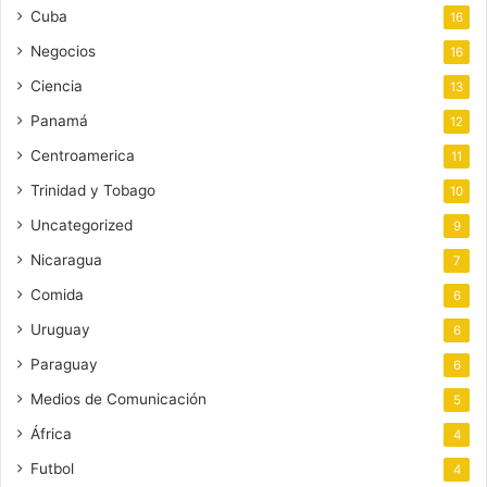
Cuba
16
Negocios
16
Ciencia
13
Panamá
12
Centroamerica
11
Trinidad y Tobago
10
Uncategorized
9
Nicaragua
7
Comida
6
Uruguay
6
Paraguay
6
Medios de Comunicación
5
África
4
Futbol
4