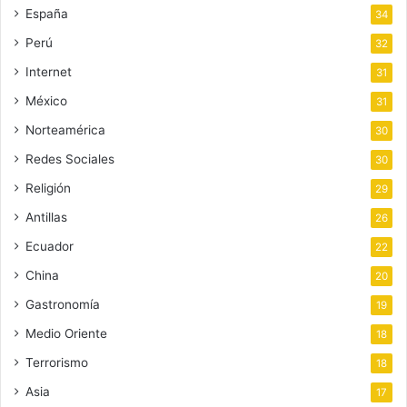
España
34
Perú
32
Internet
31
México
31
Norteamérica
30
Redes Sociales
30
Religión
29
Antillas
26
Ecuador
22
China
20
Gastronomía
19
Medio Oriente
18
Terrorismo
18
Asia
17