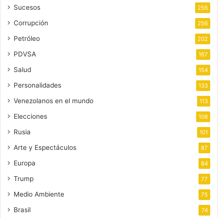
Sucesos
256
Corrupción
256
Petróleo
202
PDVSA
167
Salud
154
Personalidades
133
Venezolanos en el mundo
113
Elecciones
108
Rusia
101
Arte y Espectáculos
87
Europa
84
Trump
77
Medio Ambiente
75
Brasil
74