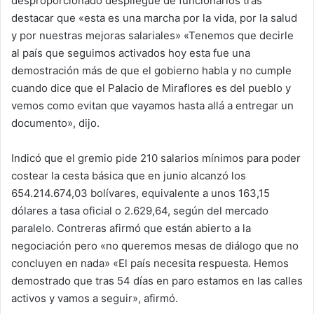
desproporcionado despliegue de funcionarios tras
destacar que «esta es una marcha por la vida, por la salud
y por nuestras mejoras salariales» «Tenemos que decirle
al país que seguimos activados hoy esta fue una
demostración más de que el gobierno habla y no cumple
cuando dice que el Palacio de Miraflores es del pueblo y
vemos como evitan que vayamos hasta allá a entregar un
documento», dijo.
Indicó que el gremio pide 210 salarios mínimos para poder
costear la cesta básica que en junio alcanzó los
654.214.674,03 bolívares, equivalente a unos 163,15
dólares a tasa oficial o 2.629,64, según del mercado
paralelo. Contreras afirmó que están abierto a la
negociación pero «no queremos mesas de diálogo que no
concluyen en nada» «El país necesita respuesta. Hemos
demostrado que tras 54 días en paro estamos en las calles
activos y vamos a seguir», afirmó.