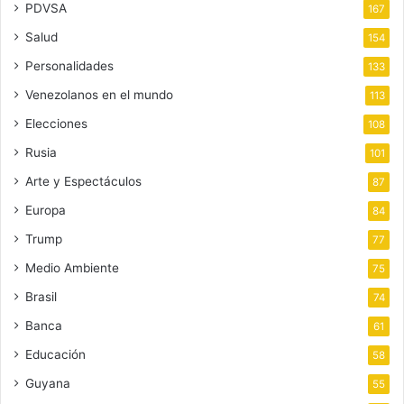
PDVSA
167
Salud
154
Personalidades
133
Venezolanos en el mundo
113
Elecciones
108
Rusia
101
Arte y Espectáculos
87
Europa
84
Trump
77
Medio Ambiente
75
Brasil
74
Banca
61
Educación
58
Guyana
55