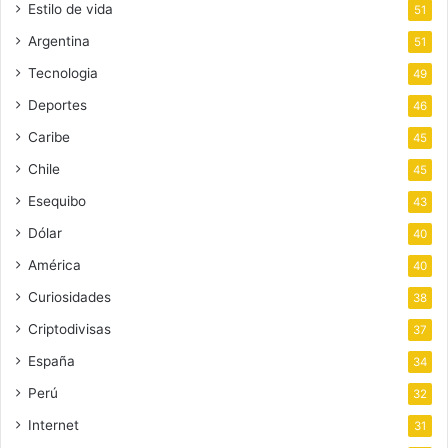
Estilo de vida
51
Argentina
51
Tecnologia
49
Deportes
46
Caribe
45
Chile
45
Esequibo
43
Dólar
40
América
40
Curiosidades
38
Criptodivisas
37
España
34
Perú
32
Internet
31