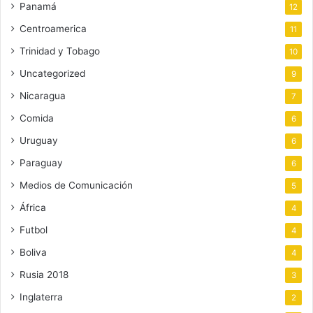
Panamá
12
Centroamerica
11
Trinidad y Tobago
10
Uncategorized
9
Nicaragua
7
Comida
6
Uruguay
6
Paraguay
6
Medios de Comunicación
5
África
4
Futbol
4
Boliva
4
Rusia 2018
3
Inglaterra
2