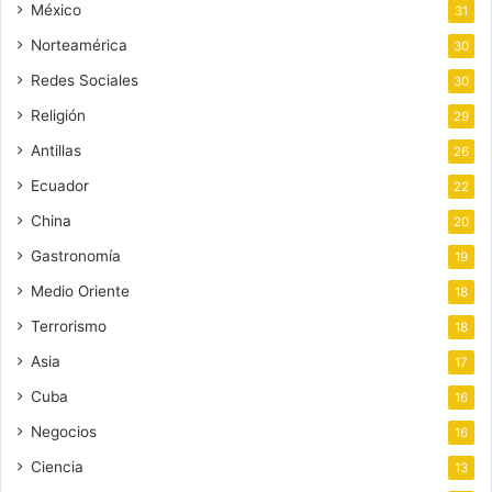
México
31
Norteamérica
30
Redes Sociales
30
Religión
29
Antillas
26
Ecuador
22
China
20
Gastronomía
19
Medio Oriente
18
Terrorismo
18
Asia
17
Cuba
16
Negocios
16
Ciencia
13