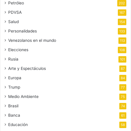
Petróleo
202
PDVSA
167
Salud
154
Personalidades
133
Venezolanos en el mundo
113
Elecciones
108
Rusia
101
Arte y Espectáculos
87
Europa
84
Trump
77
Medio Ambiente
75
Brasil
74
Banca
61
Educación
58