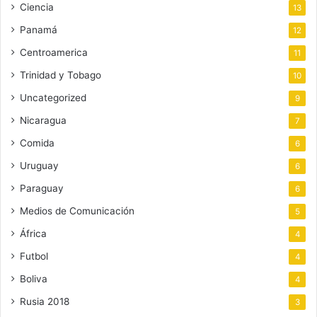
Ciencia
13
Panamá
12
Centroamerica
11
Trinidad y Tobago
10
Uncategorized
9
Nicaragua
7
Comida
6
Uruguay
6
Paraguay
6
Medios de Comunicación
5
África
4
Futbol
4
Boliva
4
Rusia 2018
3