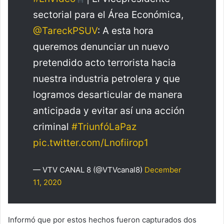
sectorial para el Área Económica,
@TareckPSUV
: A esta hora
queremos denunciar un nuevo
pretendido acto terrorista hacia
nuestra industria petrolera y que
logramos desarticular de manera
anticipada y evitar así una acción
criminal
#TriunfóLaPaz
pic.twitter.com/Lnofiirop1
— VTV CANAL 8 (@VTVcanal8)
December
11, 2020
Informó que por estos hechos fueron capturados dos