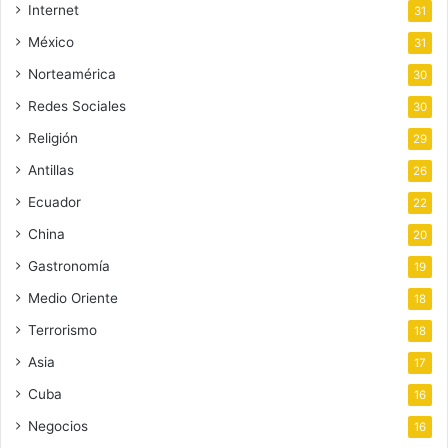
Internet
31
México
31
Norteamérica
30
Redes Sociales
30
Religión
29
Antillas
26
Ecuador
22
China
20
Gastronomía
19
Medio Oriente
18
Terrorismo
18
Asia
17
Cuba
16
Negocios
16