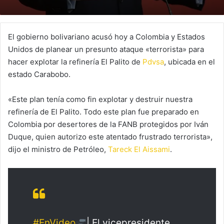
El gobierno bolivariano acusó hoy a Colombia y Estados
Unidos de planear un presunto ataque «terrorista» para
hacer explotar la refinería El Palito de
Pdvsa
, ubicada en el
estado Carabobo.
«Este plan tenía como fin explotar y destruir nuestra
refinería de El Palito. Todo este plan fue preparado en
Colombia por desertores de la FANB protegidos por Iván
Duque, quien autorizo este atentado frustrado terrorista»,
dijo el ministro de Petróleo,
Tareck El Aissami
.
#EnVideo
| El vicepresidente