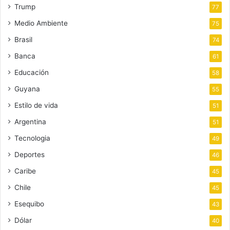
Trump
77
Medio Ambiente
75
Brasil
74
Banca
61
Educación
58
Guyana
55
Estilo de vida
51
Argentina
51
Tecnologia
49
Deportes
46
Caribe
45
Chile
45
Esequibo
43
Dólar
40