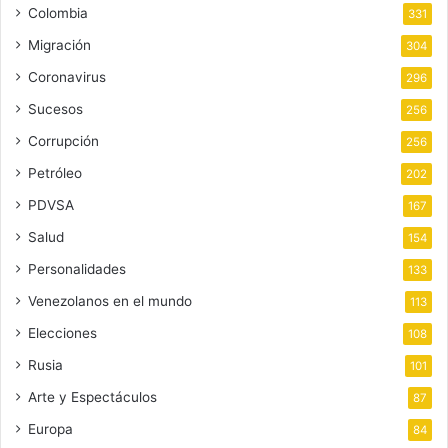
Colombia
331
Migración
304
Coronavirus
296
Sucesos
256
Corrupción
256
Petróleo
202
PDVSA
167
Salud
154
Personalidades
133
Venezolanos en el mundo
113
Elecciones
108
Rusia
101
Arte y Espectáculos
87
Europa
84