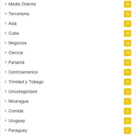
Medio Oriente
18
Terrorismo
18
Asia
17
Cuba
16
Negocios
16
Ciencia
13
Panamá
12
Centroamerica
11
Trinidad y Tobago
10
Uncategorized
9
Nicaragua
7
Comida
6
Uruguay
6
Paraguay
6