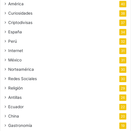
América
40
Curiosidades
38
Criptodivisas
37
España
34
Perú
32
Internet
31
México
31
Norteamérica
30
Redes Sociales
30
Religión
29
Antillas
26
Ecuador
22
China
20
Gastronomía
19