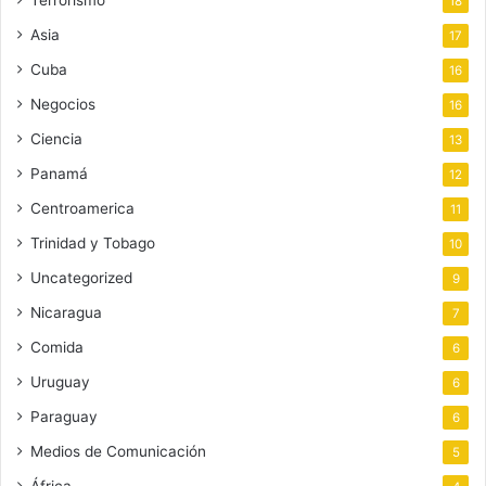
18
Asia
17
Cuba
16
Negocios
16
Ciencia
13
Panamá
12
Centroamerica
11
Trinidad y Tobago
10
Uncategorized
9
Nicaragua
7
Comida
6
Uruguay
6
Paraguay
6
Medios de Comunicación
5
África