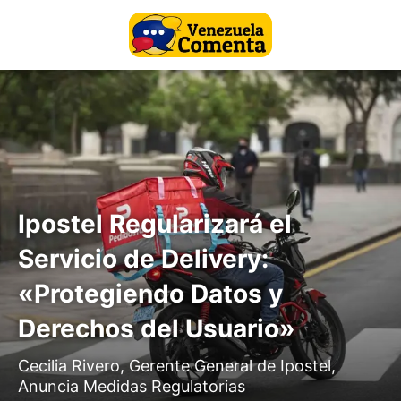
Ipostel Regularizará el
Servicio de Delivery:
«Protegiendo Datos y
Derechos del Usuario»
Cecilia Rivero, Gerente General de Ipostel,
Anuncia Medidas Regulatorias