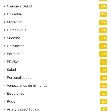
Ciencia y Salud
336
Colombia
331
Migración
304
Coronavirus
296
Sucesos
256
Corrupción
256
Petróleo
202
PDVSA
167
Salud
154
Personalidades
133
Venezolanos en el mundo
113
Elecciones
108
Rusia
101
Arte y Espectáculos
87