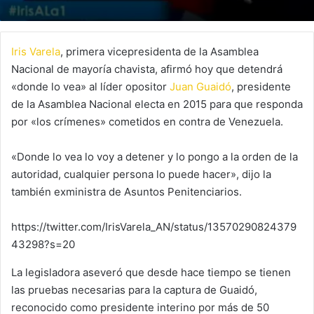
Iris Varela
, primera vicepresidenta de la Asamblea
Nacional de mayoría chavista, afirmó hoy que detendrá
«donde lo vea» al líder opositor
Juan Guaidó
, presidente
de la Asamblea Nacional electa en 2015 para que responda
por «los crímenes» cometidos en contra de Venezuela.
«Donde lo vea lo voy a detener y lo pongo a la orden de la
autoridad, cualquier persona lo puede hacer», dijo la
también exministra de Asuntos Penitenciarios.
https://twitter.com/IrisVarela_AN/status/13570290824379
43298?s=20
La legisladora aseveró que desde hace tiempo se tienen
las pruebas necesarias para la captura de Guaidó,
reconocido como presidente interino por más de 50