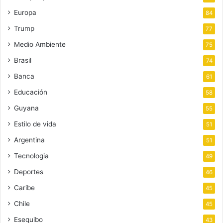
Europa
84
Trump
77
Medio Ambiente
75
Brasil
74
Banca
61
Educación
58
Guyana
55
Estilo de vida
51
Argentina
51
Tecnologia
49
Deportes
46
Caribe
45
Chile
45
Esequibo
43