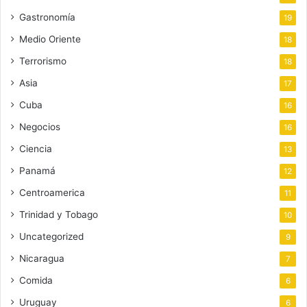
Gastronomía
19
Medio Oriente
18
Terrorismo
18
Asia
17
Cuba
16
Negocios
16
Ciencia
13
Panamá
12
Centroamerica
11
Trinidad y Tobago
10
Uncategorized
9
Nicaragua
7
Comida
6
Uruguay
6