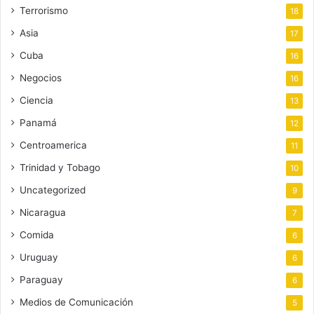
Terrorismo
18
Asia
17
Cuba
16
Negocios
16
Ciencia
13
Panamá
12
Centroamerica
11
Trinidad y Tobago
10
Uncategorized
9
Nicaragua
7
Comida
6
Uruguay
6
Paraguay
6
Medios de Comunicación
5