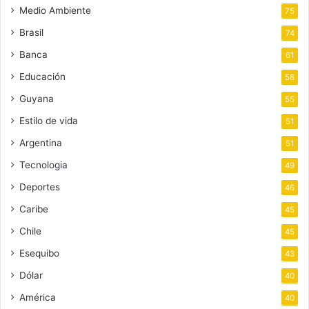
Medio Ambiente
75
Brasil
74
Banca
61
Educación
58
Guyana
55
Estilo de vida
51
Argentina
51
Tecnologia
49
Deportes
46
Caribe
45
Chile
45
Esequibo
43
Dólar
40
América
40