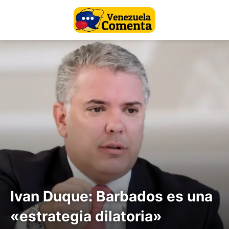
Ivan Duque: Barbados es una
«estrategia dilatoria»