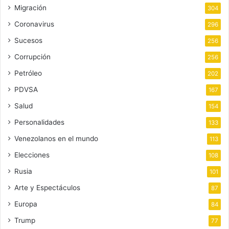
Migración
304
Coronavirus
296
Sucesos
256
Corrupción
256
Petróleo
202
PDVSA
167
Salud
154
Personalidades
133
Venezolanos en el mundo
113
Elecciones
108
Rusia
101
Arte y Espectáculos
87
Europa
84
Trump
77