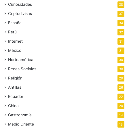
Curiosidades
38
Criptodivisas
37
España
34
Perú
32
Internet
31
México
31
Norteamérica
30
Redes Sociales
30
Religión
29
Antillas
26
Ecuador
22
China
20
Gastronomía
19
Medio Oriente
18