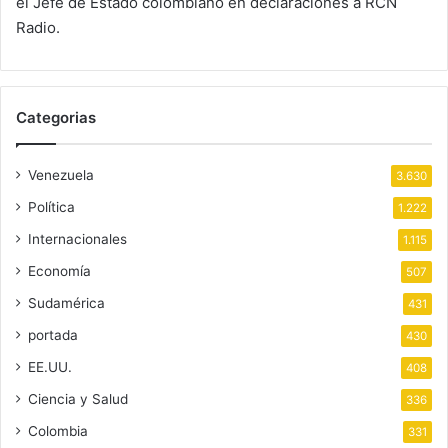
el Jefe de Estado colombiano en declaraciones a RCN
Radio.
Categorias
Venezuela
3.630
Política
1.222
Internacionales
1.115
Economía
507
Sudamérica
431
portada
430
EE.UU.
408
Ciencia y Salud
336
Colombia
331