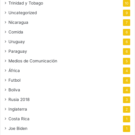
Trinidad y Tobago
10
Uncategorized
9
Nicaragua
7
Comida
6
Uruguay
6
Paraguay
6
Medios de Comunicación
5
África
4
Futbol
4
Boliva
4
Rusia 2018
3
Inglaterra
2
Costa Rica
1
Joe Biden
1