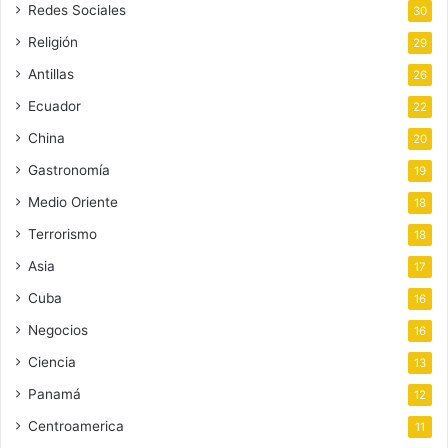
Redes Sociales
30
Religión
29
Antillas
26
Ecuador
22
China
20
Gastronomía
19
Medio Oriente
18
Terrorismo
18
Asia
17
Cuba
16
Negocios
16
Ciencia
13
Panamá
12
Centroamerica
11