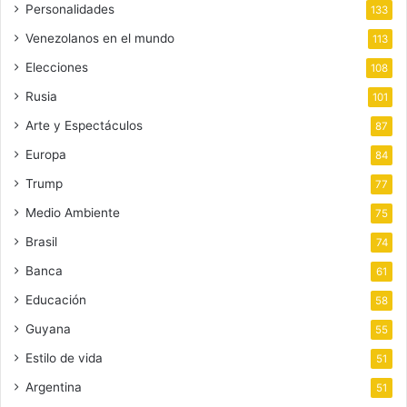
Personalidades
133
Venezolanos en el mundo
113
Elecciones
108
Rusia
101
Arte y Espectáculos
87
Europa
84
Trump
77
Medio Ambiente
75
Brasil
74
Banca
61
Educación
58
Guyana
55
Estilo de vida
51
Argentina
51