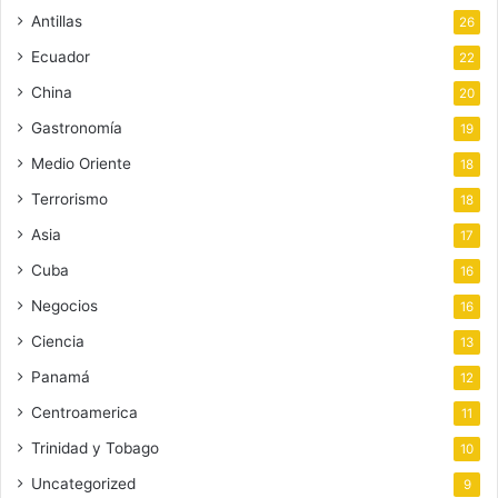
Antillas
26
Ecuador
22
China
20
Gastronomía
19
Medio Oriente
18
Terrorismo
18
Asia
17
Cuba
16
Negocios
16
Ciencia
13
Panamá
12
Centroamerica
11
Trinidad y Tobago
10
Uncategorized
9