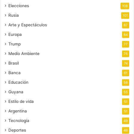
Elecciones
108
Rusia
101
Arte y Espectáculos
87
Europa
84
Trump
77
Medio Ambiente
75
Brasil
74
Banca
61
Educación
58
Guyana
55
Estilo de vida
51
Argentina
51
Tecnologia
49
Deportes
46