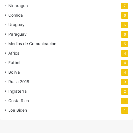
Nicaragua
7
Comida
6
Uruguay
6
Paraguay
6
Medios de Comunicación
5
África
4
Futbol
4
Boliva
4
Rusia 2018
3
Inglaterra
2
Costa Rica
1
Joe Biden
1