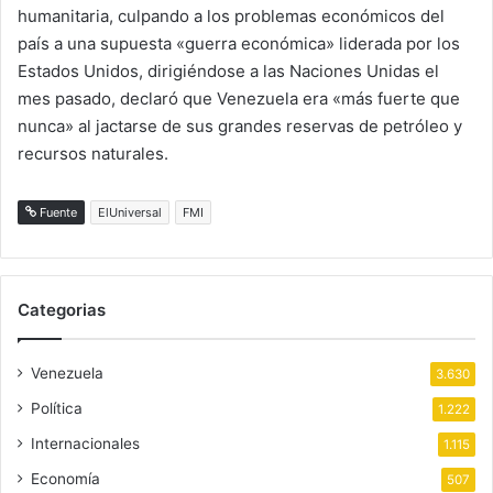
humanitaria, culpando a los problemas económicos del
país a una supuesta «guerra económica» liderada por los
Estados Unidos, dirigiéndose a las Naciones Unidas el
mes pasado, declaró que Venezuela era «más fuerte que
nunca» al jactarse de sus grandes reservas de petróleo y
recursos naturales.
Fuente
ElUniversal
FMI
Categorias
Venezuela
3.630
Política
1.222
Internacionales
1.115
Economía
507