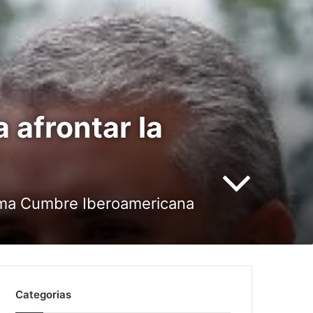
 afrontar la
xima Cumbre Iberoamericana
Categorias