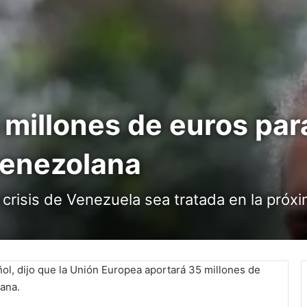
millones de euros para
 venezolana
 crisis de Venezuela sea tratada en la pró
l, dijo que la Unión Europea aportará 35 millones de
lana.