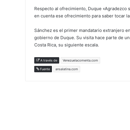
Respecto al ofrecimiento, Duque «Agradezco 
en cuenta ese ofrecimiento para saber tocar l
Sánchez es el primer mandatario extranjero en 
gobierno de Duque. Su visita hace parte de una
Costa Rica, su siguiente escala.
A través de
Venezuelacomenta.com
Fuente
ansalatina.com