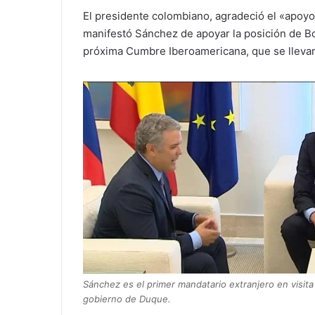
El presidente colombiano, agradeció el «apoy
manifestó Sánchez de apoyar la posición de Bog
próxima Cumbre Iberoamericana, que se lleva
Sánchez es el primer mandatario extranjero en visita 
gobierno de Duque.