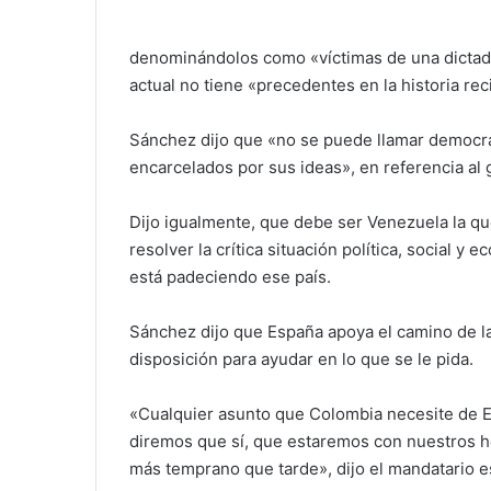
denominándolos como «víctimas de una dictadu
actual no tiene «precedentes en la historia re
Sánchez dijo que «no se puede llamar democrac
encarcelados por sus ideas», en referencia al 
Dijo igualmente, que debe ser Venezuela la q
resolver la crítica situación política, social y
está padeciendo ese país.
Sánchez dijo que España apoya el camino de l
disposición para ayudar en lo que se le pida.
«Cualquier asunto que Colombia necesite de Es
diremos que sí, que estaremos con nuestros h
más temprano que tarde», dijo el mandatario e