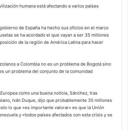
vilización humana está afectando a varios países
l gobierno de España ha hecho sus oficios en el marco
uselas se ha acordado el que vayan a ser 35 millones
posición de la región de América Latina para hacer
zolanos a Colombia no es un problema de Bogotá sino
 es un problema del conjunto de la comunidad
 Europea como una buena noticia, Sánchez, tras
iano, Iván Duque, dijo que probablemente 35 millones
to lo que «es importante valorar» es que la Unión
nezuela y «todos países afectados con esta crisis y se