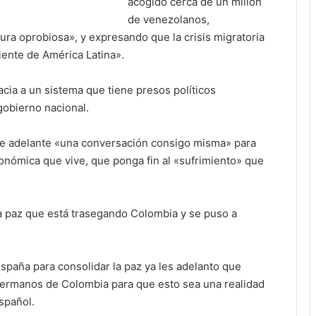
acogido cerca de un millón
de venezolanos,
ra oprobiosa», y expresando que la crisis migratoria
ciente de América Latina».
ia a un sistema que tiene presos políticos
gobierno nacional.
ue adelante «una conversación consigo misma» para
 económica que vive, que ponga fin al «sufrimiento» que
a paz que está trasegando Colombia y se puso a
paña para consolidar la paz ya les adelanto que
ermanos de Colombia para que esto sea una realidad
spañol.