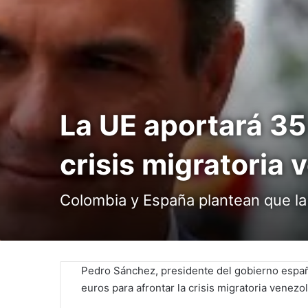
La UE aportará 35 
crisis migratoria
Colombia y España plantean que la
Pedro Sánchez, presidente del gobierno españo
euros para afrontar la crisis migratoria venezo