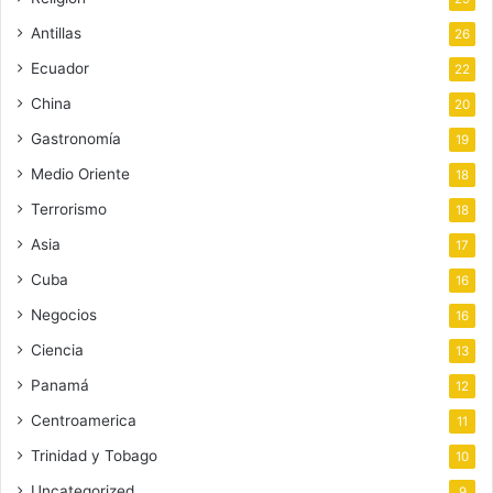
Antillas
26
Ecuador
22
China
20
Gastronomía
19
Medio Oriente
18
Terrorismo
18
Asia
17
Cuba
16
Negocios
16
Ciencia
13
Panamá
12
Centroamerica
11
Trinidad y Tobago
10
Uncategorized
9