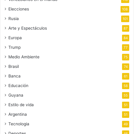
Elecciones
108
Rusia
101
Arte y Espectáculos
87
Europa
84
Trump
77
Medio Ambiente
75
Brasil
74
Banca
61
Educación
58
Guyana
55
Estilo de vida
51
Argentina
51
Tecnologia
49
Deportes
46