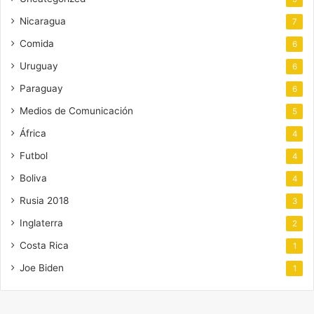
Nicaragua
7
Comida
6
Uruguay
6
Paraguay
6
Medios de Comunicación
5
África
4
Futbol
4
Boliva
4
Rusia 2018
3
Inglaterra
2
Costa Rica
1
Joe Biden
1