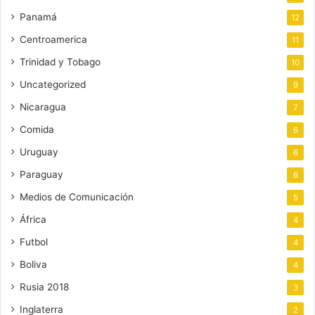
Panamá
12
Centroamerica
11
Trinidad y Tobago
10
Uncategorized
9
Nicaragua
7
Comida
6
Uruguay
6
Paraguay
6
Medios de Comunicación
5
África
4
Futbol
4
Boliva
4
Rusia 2018
3
Inglaterra
2