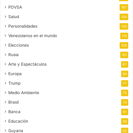
PDVSA
167
Salud
154
Personalidades
133
Venezolanos en el mundo
113
Elecciones
108
Rusia
101
Arte y Espectáculos
87
Europa
84
Trump
77
Medio Ambiente
75
Brasil
74
Banca
61
Educación
58
Guyana
55