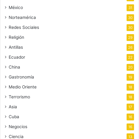
México
31
Norteamérica
30
Redes Sociales
30
Religión
29
Antillas
26
Ecuador
22
China
20
Gastronomía
19
Medio Oriente
18
Terrorismo
18
Asia
17
Cuba
16
Negocios
16
Ciencia
13