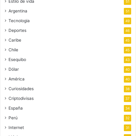
Estilo de vida
51
Argentina
51
Tecnologia
49
Deportes
46
Caribe
45
Chile
45
Esequibo
43
Dólar
40
América
40
Curiosidades
38
Criptodivisas
37
España
34
Perú
32
Internet
31