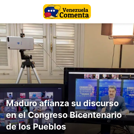
Maduro afianza su discurso
en el Congreso Bicentenario
de los Pueblos