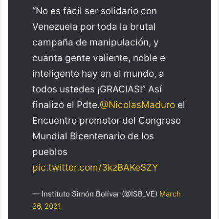
“No es fácil ser solidario con
Venezuela por toda la brutal
campaña de manipulación, y
cuánta gente valiente, noble e
inteligente hay en el mundo, a
todos ustedes ¡GRACIAS!” Así
finalizó el Pdte.
@NicolasMaduro
el
Encuentro promotor del Congreso
Mundial Bicentenario de los
pueblos
pic.twitter.com/3kzBAKeSZY
— Instituto Simón Bolívar (@ISB_VE)
March
26, 2021