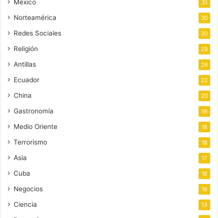
México
31
Norteamérica
30
Redes Sociales
30
Religión
29
Antillas
26
Ecuador
22
China
20
Gastronomía
19
Medio Oriente
18
Terrorismo
18
Asia
17
Cuba
16
Negocios
16
Ciencia
13