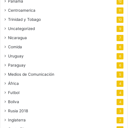
Panamá
12
Centroamerica
11
Trinidad y Tobago
10
Uncategorized
9
Nicaragua
7
Comida
6
Uruguay
6
Paraguay
6
Medios de Comunicación
5
África
4
Futbol
4
Boliva
4
Rusia 2018
3
Inglaterra
2