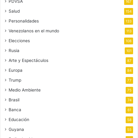
PDVSA
167
Salud
154
Personalidades
133
Venezolanos en el mundo
113
Elecciones
108
Rusia
101
Arte y Espectáculos
87
Europa
84
Trump
77
Medio Ambiente
75
Brasil
74
Banca
61
Educación
58
Guyana
55