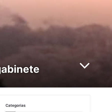
gabinete
Categorias