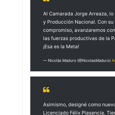
Al Camarada Jorge Arreaza, lo 
y Producción Nacional. Con su 
compromiso, avanzaremos con 
las fuerzas productivas de la P
¡Esa es la Meta!
— Nicolás Maduro (@NicolasMaduro)
A
Asimismo, designé como nuevo 
Licenciado Félix Plasencia. Ti