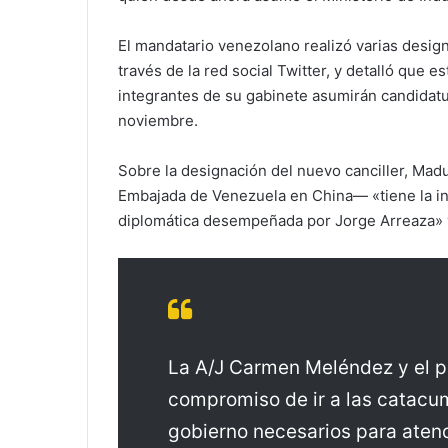
El mandatario venezolano realizó varias design
través de la red social Twitter, y detalló que
integrantes de su gabinete asumirán candidatu
noviembre.
Sobre la designación del nuevo canciller, Mad
Embajada de Venezuela en China— «tiene la in
diplomática desempeñada por Jorge Arreaza» y
La A/J Carmen Meléndez y el p
compromiso de ir a las catacum
gobierno necesarios para aten