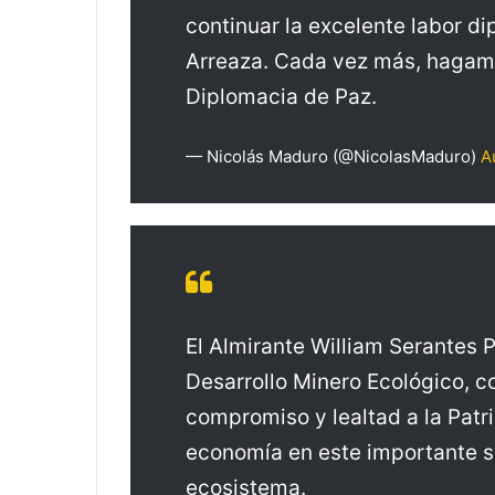
continuar la excelente labor 
Arreaza. Cada vez más, hagamo
Diplomacia de Paz.
— Nicolás Maduro (@NicolasMaduro)
A
El Almirante William Serantes 
Desarrollo Minero Ecológico, c
compromiso y lealtad a la Patri
economía en este importante s
ecosistema.