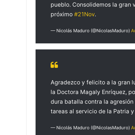
pueblo. Consolidemos la gran v
próximo
#21Nov
.
— Nicolás Maduro (@NicolasMaduro)
A
Agradezco y felicito a la gran 
la Doctora Magaly Enríquez, po
dura batalla contra la agresió
tareas al servicio de la Patria 
— Nicolás Maduro (@NicolasMaduro)
A