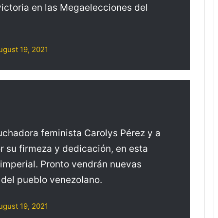
ictoria en las Megaelecciones del
ugust 19, 2021
luchadora feminista Carolys Pérez y a
r su firmeza y dedicación, en esta
n imperial. Pronto vendrán nuevas
y del pueblo venezolano.
ugust 19, 2021