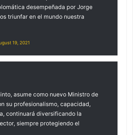
diplomática desempeñada por Jorge
s triunfar en el mundo nuestra
ugust 19, 2021
Pinto, asume como nuevo Ministro de
on su profesionalismo, capacidad,
a, continuará diversificando la
ector, siempre protegiendo el