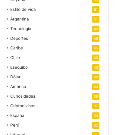
55
Estilo de vida
51
Argentina
51
Tecnologia
49
Deportes
46
Caribe
45
Chile
45
Esequibo
43
Dólar
40
América
40
Curiosidades
38
Criptodivisas
37
España
34
Perú
32
Internet