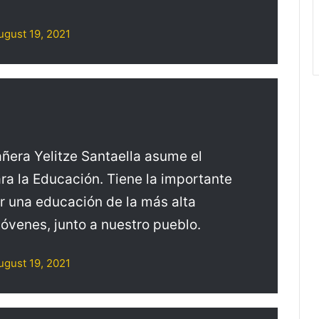
ugust 19, 2021
era Yelitze Santaella asume el
ara la Educación. Tiene la importante
or una educación de la más alta
 jóvenes, junto a nuestro pueblo.
ugust 19, 2021