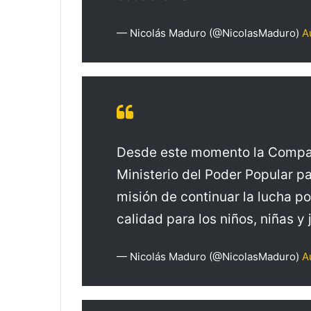
— Nicolás Maduro (@NicolasMaduro)
A
Desde este momento la Compañ
Ministerio del Poder Popular p
misión de continuar la lucha p
calidad para los niños, niñas y
— Nicolás Maduro (@NicolasMaduro)
A