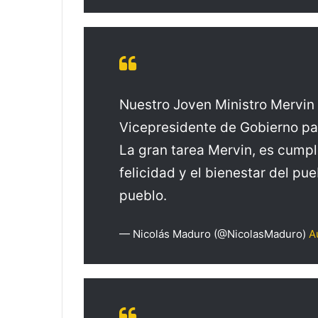
Nuestro Joven Ministro Merv
Vicepresidente de Gobierno para
La gran tarea Mervin, es cumpl
felicidad y el bienestar del pu
pueblo.
— Nicolás Maduro (@NicolasMaduro)
A