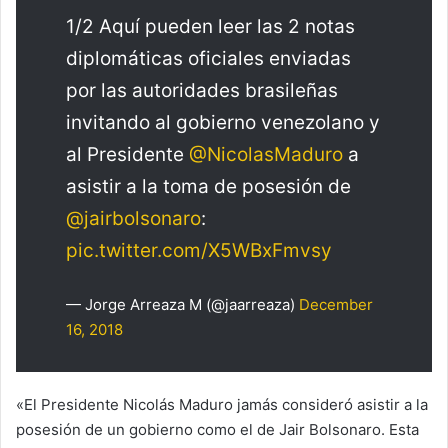
1/2 Aquí pueden leer las 2 notas
diplomáticas oficiales enviadas
por las autoridades brasileñas
invitando al gobierno venezolano y
al Presidente
@NicolasMaduro
a
asistir a la toma de posesión de
@jairbolsonaro
:
pic.twitter.com/X5WBxFmvsy
— Jorge Arreaza M (@jaarreaza)
December
16, 2018
«El Presidente Nicolás Maduro jamás consideró asistir a la
posesión de un gobierno como el de Jair Bolsonaro. Esta