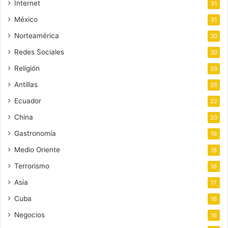
Internet
31
México
31
Norteamérica
30
Redes Sociales
30
Religión
29
Antillas
26
Ecuador
22
China
20
Gastronomía
19
Medio Oriente
18
Terrorismo
18
Asia
17
Cuba
16
Negocios
16