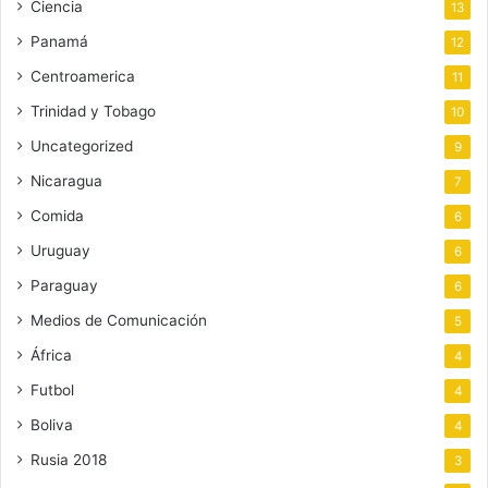
Ciencia
13
Panamá
12
Centroamerica
11
Trinidad y Tobago
10
Uncategorized
9
Nicaragua
7
Comida
6
Uruguay
6
Paraguay
6
Medios de Comunicación
5
África
4
Futbol
4
Boliva
4
Rusia 2018
3