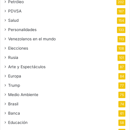
Petróleo
202
PDVSA
167
Salud
154
Personalidades
133
Venezolanos en el mundo
113
Elecciones
108
Rusia
101
Arte y Espectáculos
87
Europa
84
Trump
77
Medio Ambiente
75
Brasil
74
Banca
61
Educación
58