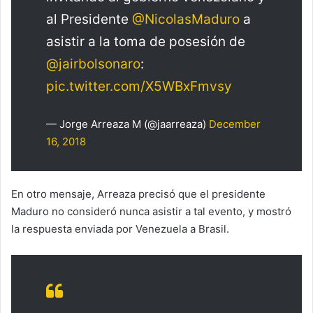
al Presidente
@NicolasMaduro
a
asistir a la toma de posesión de
@jairbolsonaro
:
pic.twitter.com/X5WBxFmvsy
— Jorge Arreaza M (@jaarreaza)
December
16, 2018
En otro mensaje, Arreaza precisó que el presidente
Maduro no consideró nunca asistir a tal evento, y mostró
la respuesta enviada por Venezuela a Brasil.